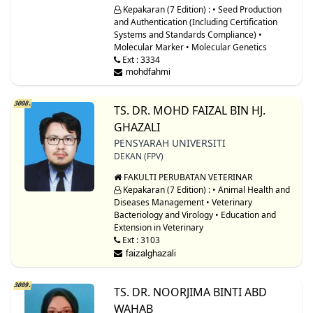
Kepakaran (7 Edition) : • Seed Production
and Authentication (Including Certification
Systems and Standards Compliance) •
Molecular Marker • Molecular Genetics
Ext : 3334
3008.
TS. DR. MOHD FAIZAL BIN HJ.
GHAZALI
PENSYARAH UNIVERSITI
DEKAN (FPV)
FAKULTI PERUBATAN VETERINAR
Kepakaran (7 Edition) : • Animal Health and
Diseases Management • Veterinary
Bacteriology and Virology • Education and
Extension in Veterinary
Ext : 3103
3009.
TS. DR. NOORJIMA BINTI ABD
WAHAB