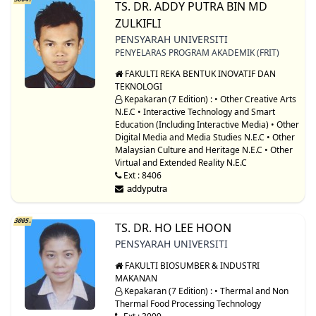
TS. DR. ADDY PUTRA BIN MD
ZULKIFLI
PENSYARAH UNIVERSITI
PENYELARAS PROGRAM AKADEMIK (FRIT)
FAKULTI REKA BENTUK INOVATIF DAN
TEKNOLOGI
Kepakaran (7 Edition) : • Other Creative Arts
N.E.C • Interactive Technology and Smart
Education (Including Interactive Media) • Other
Digital Media and Media Studies N.E.C • Other
Malaysian Culture and Heritage N.E.C • Other
Virtual and Extended Reality N.E.C
Ext : 8406
3005.
TS. DR. HO LEE HOON
PENSYARAH UNIVERSITI
FAKULTI BIOSUMBER & INDUSTRI
MAKANAN
Kepakaran (7 Edition) : • Thermal and Non
Thermal Food Processing Technology