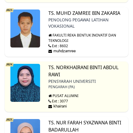
3023.
TS. MUHD ZAMREE BIN ZAKARIA
PENOLONG PEGAWAI LATIHAN
VOKASIONAL
FAKULTI REKA BENTUK INOVATIF DAN
TEKNOLOGI
Ext : 8602
3024.
TS. NORKHAIRANI BINTI ABDUL
RAWI
PENSYARAH UNIVERSITI
PENGARAH (PA)
PUSAT ALUMNI
Ext : 3077
3025.
TS. NUR FARAH SYAZWANA BINTI
BADARULLAH