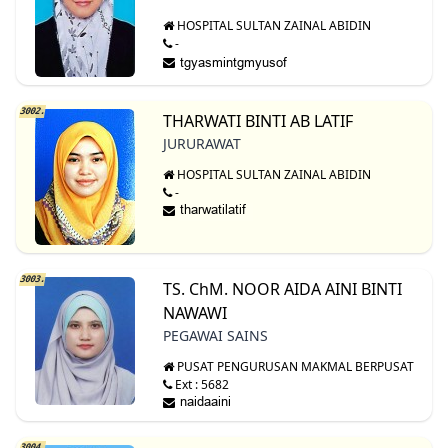
HOSPITAL SULTAN ZAINAL ABIDIN
-
3002.
THARWATI BINTI AB LATIF
JURURAWAT
HOSPITAL SULTAN ZAINAL ABIDIN
-
3003.
TS. ChM. NOOR AIDA AINI BINTI
NAWAWI
PEGAWAI SAINS
PUSAT PENGURUSAN MAKMAL BERPUSAT
Ext : 5682
3004.