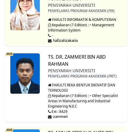
PENSYARAH UNIVERSITI
PENYELARAS PROGRAM AKADEMIK (FIK)
FAKULTI INFORMATIK & KOMPUTERAN
Kepakaran (7 Edition) : • Management
Information System
-
3019.
TS. DR. ZAMMERI BIN ABD
RAHMAN
PENSYARAH UNIVERSITI
PENYELARAS PROGRAM AKADEMIK (FRIT)
FAKULTI REKA BENTUK INOVATIF DAN
TEKNOLOGI
Kepakaran (7 Edition) : • Other Specialist
Areas in Manufacturing and Industrial
Engineering N.E.C
Ext : 8429
3020.