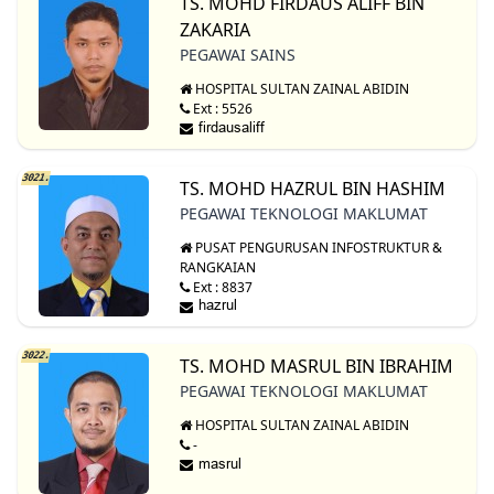
TS. MOHD FIRDAUS ALIFF BIN
ZAKARIA
PEGAWAI SAINS
HOSPITAL SULTAN ZAINAL ABIDIN
Ext : 5526
3021.
TS. MOHD HAZRUL BIN HASHIM
PEGAWAI TEKNOLOGI MAKLUMAT
PUSAT PENGURUSAN INFOSTRUKTUR &
RANGKAIAN
Ext : 8837
3022.
TS. MOHD MASRUL BIN IBRAHIM
PEGAWAI TEKNOLOGI MAKLUMAT
HOSPITAL SULTAN ZAINAL ABIDIN
-