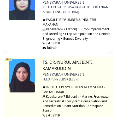
PENSYARAH UNIVERSITI
KETUA PUSAT PENGAJIAN SAINS PERTANIAN
& BIOTEKNOLOGI (FBIM)
FAKULTI BIOSUMBER & INDUSTRI
MAKANAN
Kepakaran (7 Edition) : • Crop Improvement
and Breeding • Crop Manipulation and Genetic
Engineering • Genetic Diversity
Ext : 3118
3012.
TS. DR. NURUL AINI BINTI
KAMARUDDIN
PENSYARAH UNIVERSITI
FELO PENYELIDIK (ESERI)
INSTITUT PENYELIDIKAN ALAM SEKITAR
PANTAI TIMUR
Kepakaran (7 Edition) : • Marine, Freshwater,
and Terrestrial Ecosystem Conservation and
Remediation • Plant Nutrition • Aerospace
Sensor
Ext : 3119