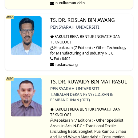
3013.
TS. DR. ROSLAN BIN AWANG
PENSYARAH UNIVERSITI
FAKULTI REKA BENTUK INOVATIF DAN
TEKNOLOGI
Kepakaran (7 Edition) : • Other Technology
for Manufacturing and Industry N.E.C
Ext : 8402
3014.
TS. DR. RUWAIDY BIN MAT RASUL
PENSYARAH UNIVERSITI
TIMBALAN DEKAN PENYELIDIKAN &
PEMBANGUNAN (FRIT)
FAKULTI REKA BENTUK INOVATIF DAN
TEKNOLOGI
Kepakaran (7 Edition) : • Other Specialist
Areas in Arts N.E.C • Traditional Textile
(Including Batik, Songket, Pua Kumbu, Limau
and Hand-Woven Materials) • Consumption