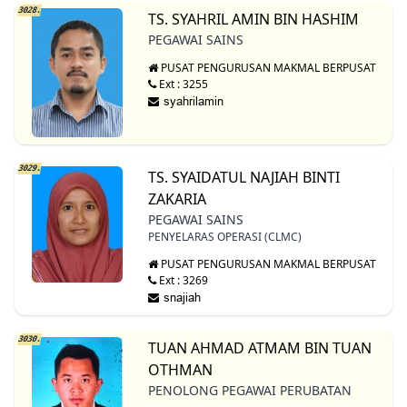
3028.
TS. SYAHRIL AMIN BIN HASHIM
PEGAWAI SAINS
PUSAT PENGURUSAN MAKMAL BERPUSAT
Ext : 3255
3029.
TS. SYAIDATUL NAJIAH BINTI
ZAKARIA
PEGAWAI SAINS
PENYELARAS OPERASI (CLMC)
PUSAT PENGURUSAN MAKMAL BERPUSAT
Ext : 3269
3030.
TUAN AHMAD ATMAM BIN TUAN
OTHMAN
PENOLONG PEGAWAI PERUBATAN