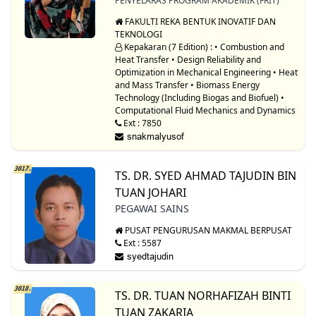
PENYELARAS PROGRAM AKADEMIK (FRIT)
FAKULTI REKA BENTUK INOVATIF DAN
TEKNOLOGI
Kepakaran (7 Edition) : • Combustion and
Heat Transfer • Design Reliability and
Optimization in Mechanical Engineering • Heat
and Mass Transfer • Biomass Energy
Technology (Including Biogas and Biofuel) •
Computational Fluid Mechanics and Dynamics
Ext : 7850
3017.
TS. DR. SYED AHMAD TAJUDIN BIN
TUAN JOHARI
PEGAWAI SAINS
PUSAT PENGURUSAN MAKMAL BERPUSAT
Ext : 5587
3018.
TS. DR. TUAN NORHAFIZAH BINTI
TUAN ZAKARIA