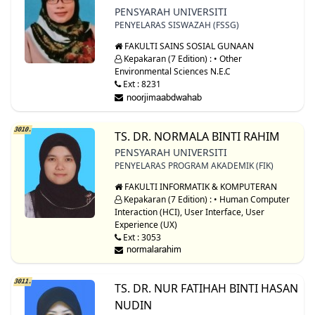
PENSYARAH UNIVERSITI
PENYELARAS SISWAZAH (FSSG)
FAKULTI SAINS SOSIAL GUNAAN
Kepakaran (7 Edition) : • Other
Environmental Sciences N.E.C
Ext : 8231
3010.
TS. DR. NORMALA BINTI RAHIM
PENSYARAH UNIVERSITI
PENYELARAS PROGRAM AKADEMIK (FIK)
FAKULTI INFORMATIK & KOMPUTERAN
Kepakaran (7 Edition) : • Human Computer
Interaction (HCI), User Interface, User
Experience (UX)
Ext : 3053
3011.
TS. DR. NUR FATIHAH BINTI HASAN
NUDIN