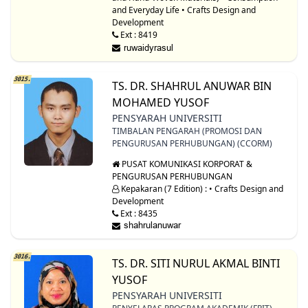
and Everyday Life • Crafts Design and
Development
Ext : 8419
3015.
TS. DR. SHAHRUL ANUWAR BIN
MOHAMED YUSOF
PENSYARAH UNIVERSITI
TIMBALAN PENGARAH (PROMOSI DAN
PENGURUSAN PERHUBUNGAN) (CCORM)
PUSAT KOMUNIKASI KORPORAT &
PENGURUSAN PERHUBUNGAN
Kepakaran (7 Edition) : • Crafts Design and
Development
Ext : 8435
3016.
TS. DR. SITI NURUL AKMAL BINTI
YUSOF
PENSYARAH UNIVERSITI