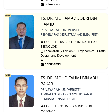
Ext : 3099
3006.
TS. DR. MOHAMAD SOBRI BIN
HAMID
PENSYARAH UNIVERSITI
PENYELARAS INDUSTRI AKADEMIA (FRIT)
FAKULTI REKA BENTUK INOVATIF DAN
TEKNOLOGI
Kepakaran (7 Edition) : • Ergonomics • Crafts
Design and Development
-
3007.
TS. DR. MOHD FAHMI BIN ABU
BAKAR
PENSYARAH UNIVERSITI
TIMBALAN DEKAN (PENYELIDIKAN &
PEMBANGUNAN) (FBIM)
FAKULTI BIOSUMBER & INDUSTRI
MAKANAN