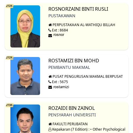
2728.
ROSNORZAINI BINTI RUSLI
PUSTAKAWAN
PERPUSTAKAAN AL-WATHIQU BILLAH
Ext : 8684
2729.
ROSTAMIZI BIN MOHD
PEMBANTU MAKMAL
PUSAT PENGURUSAN MAKMAL BERPUSAT
Ext : 5675
2730.
ROZAIDI BIN ZAINOL
PENSYARAH UNIVERSITI
FAKULTI PERUBATAN
Kepakaran (7 Edition) : • Other Psychological