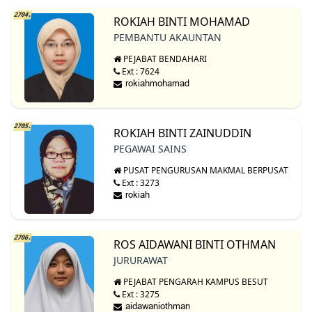
2704.
ROKIAH BINTI MOHAMAD
PEMBANTU AKAUNTAN
PEJABAT BENDAHARI
Ext : 7624
2705.
ROKIAH BINTI ZAINUDDIN
PEGAWAI SAINS
PUSAT PENGURUSAN MAKMAL BERPUSAT
Ext : 3273
2706.
ROS AIDAWANI BINTI OTHMAN
JURURAWAT
PEJABAT PENGARAH KAMPUS BESUT
Ext : 3275