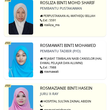
2720.
ROSLIZA BINTI MOHD SHARIF
PEMBANTU PUSTAKAWAN
PERPUSTAKAAN AL-WATHIQU BILLAH
Ext : 5591
2721.
ROSMAWATI BINTI MOHAMED
PEMBANTU TADBIR (P/O)
PEJABAT TIMBALAN NAIB CANSELOR (HAL
EHWAL PELAJAR DAN ALUMNI)
Ext : 7988
2722.
ROSMAZIANIE BINTI HASEIN
JURU X-RAY
HOSPITAL SULTAN ZAINAL ABIDIN
-