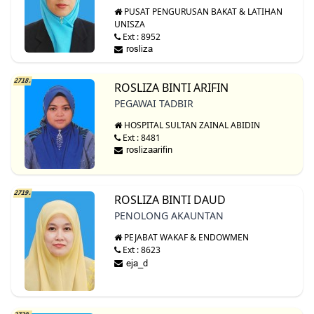
PUSAT PENGURUSAN BAKAT & LATIHAN
UNISZA
Ext : 8952
2718.
ROSLIZA BINTI ARIFIN
PEGAWAI TADBIR
HOSPITAL SULTAN ZAINAL ABIDIN
Ext : 8481
2719.
ROSLIZA BINTI DAUD
PENOLONG AKAUNTAN
PEJABAT WAKAF & ENDOWMEN
Ext : 8623