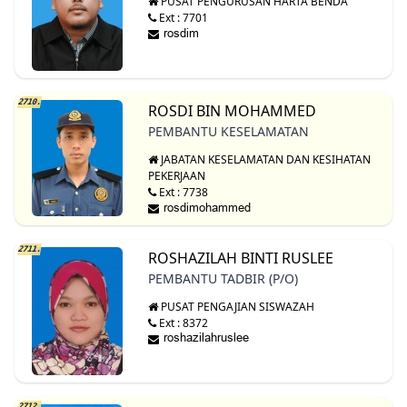
PUSAT PENGURUSAN HARTA BENDA
Ext : 7701
2710.
ROSDI BIN MOHAMMED
PEMBANTU KESELAMATAN
JABATAN KESELAMATAN DAN KESIHATAN
PEKERJAAN
Ext : 7738
2711.
ROSHAZILAH BINTI RUSLEE
PEMBANTU TADBIR (P/O)
PUSAT PENGAJIAN SISWAZAH
Ext : 8372
2712.