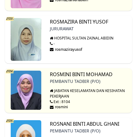
2723.
ROSMAZIRA BINTI YUSOF
JURURAWAT
HOSPITAL SULTAN ZAINAL ABIDIN
-
2724.
ROSMINI BINTI MOHAMAD
PEMBANTU TADBIR (P/O)
JABATAN KESELAMATAN DAN KESIHATAN
PEKERJAAN
Ext : 8104
2725.
ROSNANI BINTI ABDUL GHANI
PEMBANTU TADBIR (P/O)