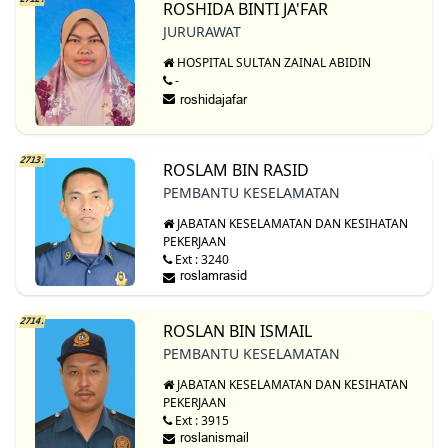
ROSHIDA BINTI JA'FAR
JURURAWAT
HOSPITAL SULTAN ZAINAL ABIDIN
-
2713.
ROSLAM BIN RASID
PEMBANTU KESELAMATAN
JABATAN KESELAMATAN DAN KESIHATAN
PEKERJAAN
Ext : 3240
2714.
ROSLAN BIN ISMAIL
PEMBANTU KESELAMATAN
JABATAN KESELAMATAN DAN KESIHATAN
PEKERJAAN
Ext : 3915