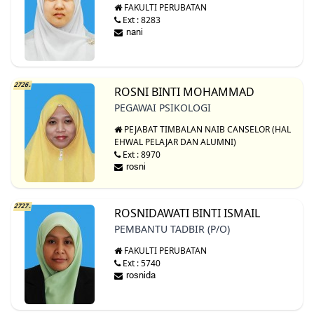
FAKULTI PERUBATAN
Ext : 8283
2726.
ROSNI BINTI MOHAMMAD
PEGAWAI PSIKOLOGI
PEJABAT TIMBALAN NAIB CANSELOR (HAL
EHWAL PELAJAR DAN ALUMNI)
Ext : 8970
2727.
ROSNIDAWATI BINTI ISMAIL
PEMBANTU TADBIR (P/O)
FAKULTI PERUBATAN
Ext : 5740