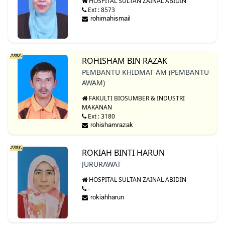
HOSPITAL SULTAN ZAINAL ABIDIN
Ext : 8573
2702.
ROHISHAM BIN RAZAK
PEMBANTU KHIDMAT AM (PEMBANTU
AWAM)
FAKULTI BIOSUMBER & INDUSTRI
MAKANAN
Ext : 3180
2703.
ROKIAH BINTI HARUN
JURURAWAT
HOSPITAL SULTAN ZAINAL ABIDIN
-