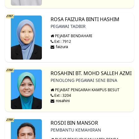
2707.
ROSA FAIZURA BINTI HASHIM
PEGAWAI TADBIR
PEJABAT BENDAHARI
Ext : 7912
2708.
ROSAHINI BT. MOHD SALLEH AZMI
PENOLONG PEGAWAI SENI BINA
PEJABAT PENGARAH KAMPUS BESUT
Ext : 3204
2709.
ROSDI BIN MANSOR
PEMBANTU KEMAHIRAN