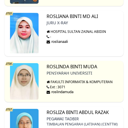
2715.
ROSLIANA BINTI MD ALI
JURU X-RAY
HOSPITAL SULTAN ZAINAL ABIDIN
-
2716.
ROSLINDA BINTI MUDA
PENSYARAH UNIVERSITI
FAKULTI INFORMATIK & KOMPUTERAN
Ext : 3071
2717.
ROSLIZA BINTI ABDUL RAZAK
PEGAWAI TADBIR
TIMBALAN PENGARAH (LATIHAN) (CENTTM)