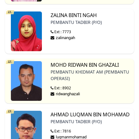
11.
ZALINA BINTI NGAH
PEMBANTU TADBIR (P/O)
Ext : 7773
12.
MOHD RIDWAN BIN GHAZALI
PEMBANTU KHIDMAT AM (PEMBANTU
OPERASI)
Ext : 8902
13.
AHMAD LUQMAN BIN MOHAMAD
PEMBANTU TADBIR (P/O)
Ext : 7816