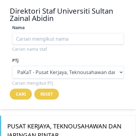
Direktori Staf Universiti Sultan
Zainal Abidin
Nama
Carian nama staf
PTj
Carian mengikut PTj
PUSAT KERJAYA, TEKNOUSAHAWAN DAN
JARINGAN PINTAR