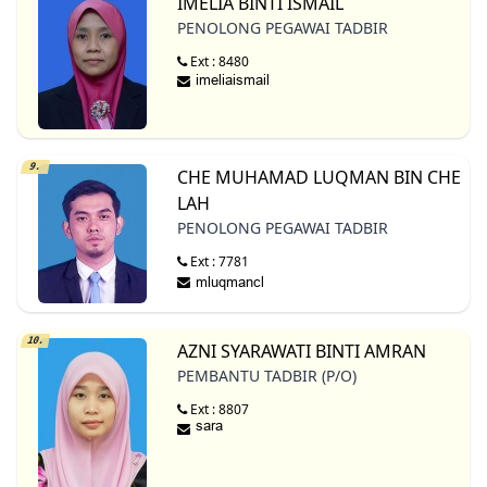
IMELIA BINTI ISMAIL
PENOLONG PEGAWAI TADBIR
Ext : 8480
9.
CHE MUHAMAD LUQMAN BIN CHE
LAH
PENOLONG PEGAWAI TADBIR
Ext : 7781
10.
AZNI SYARAWATI BINTI AMRAN
PEMBANTU TADBIR (P/O)
Ext : 8807