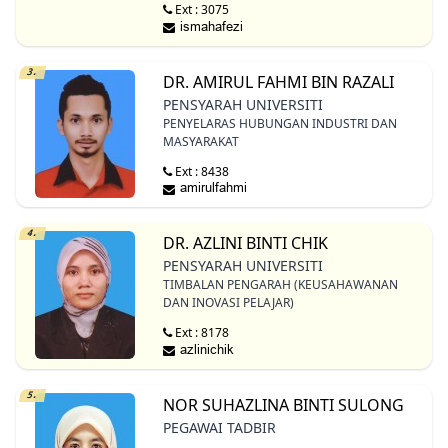
Ext : 3075
3.
DR. AMIRUL FAHMI BIN RAZALI
PENSYARAH UNIVERSITI
PENYELARAS HUBUNGAN INDUSTRI DAN
MASYARAKAT
Ext : 8438
4.
DR. AZLINI BINTI CHIK
PENSYARAH UNIVERSITI
TIMBALAN PENGARAH (KEUSAHAWANAN
DAN INOVASI PELAJAR)
Ext : 8178
5.
NOR SUHAZLINA BINTI SULONG
PEGAWAI TADBIR