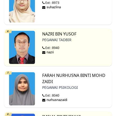
Ext : 8973
6.
NAZRI BIN YUSOF
PEGAWAI TADBIR
Ext : 8940
7.
FARAH NURHUSNA BINTI MOHD
ZAIDI
PEGAWAI PSIKOLOGI
Ext : 8040
8.