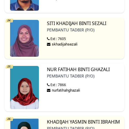
14.
SITI KHADIJAH BINTI SEZALI
PEMBANTU TADBIR (P/O)
Ext : 7605
15.
NUR FATIHAH BINTI GHAZALI
PEMBANTU TADBIR (P/O)
Ext : 7866
16.
KHADIJAH YASMIN BINTI IBRAHIM
PEMBANTU TADBIR (P/O)