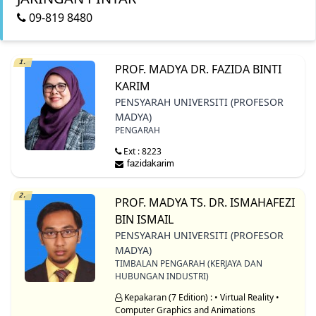
09-819 8480
1.
PROF. MADYA DR. FAZIDA BINTI
KARIM
PENSYARAH UNIVERSITI (PROFESOR
MADYA)
PENGARAH
Ext : 8223
2.
PROF. MADYA TS. DR. ISMAHAFEZI
BIN ISMAIL
PENSYARAH UNIVERSITI (PROFESOR
MADYA)
TIMBALAN PENGARAH (KERJAYA DAN
HUBUNGAN INDUSTRI)
Kepakaran (7 Edition) : • Virtual Reality •
Computer Graphics and Animations