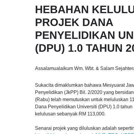
HEBAHAN KELUL
PROJEK DANA
PENYELIDIKAN UN
(DPU) 1.0 TAHUN 2
Assalamualaikum Wm. Wbt. & Salam Sejahter
Sukacita dimaklumkan bahawa Mesyuarat Ja
Penyelidikan (JkPP) Bil. 2/2020 yang bersida
(Rabu) telah memutuskan untuk meluluskan 11
Dana Penyelidikan Universiti (DPU) 1.0 tahu
kelulusan sebanyak RM 113,000.
Senarai projek yang diluluskan adalah seperti