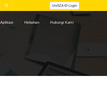
UniSZA ID Login
Aplikasi
Hebahan
Hubungi Kami