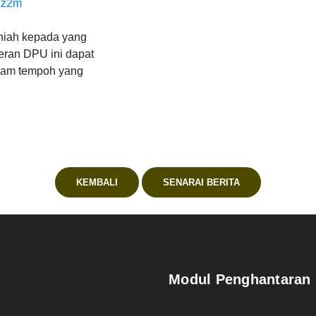
Rz2m
niah kepada yang
eran DPU ini dapat
lam tempoh yang
KEMBALI
SENARAI BERITA
Modul Penghantaran