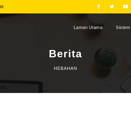
88
(current)
Laman Utama
Sistem 
Berita
HEBAHAN