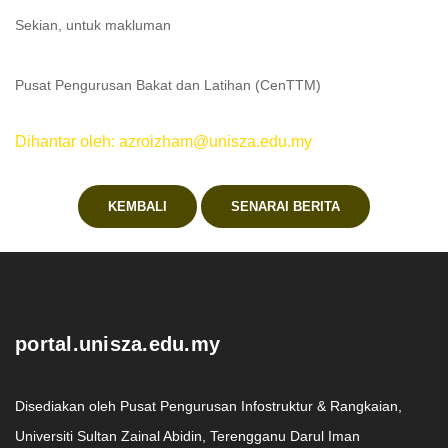
Sekian, untuk makluman
Pusat Pengurusan Bakat dan Latihan (CenTTM)
Dihantar oleh: azroizham@unisza.edu.my
KEMBALI
SENARAI BERITA
.
portal.unisza.edu.my
Disediakan oleh Pusat Pengurusan Infostruktur & Rangkaian,
Universiti Sultan Zainal Abidin, Terengganu Darul Iman