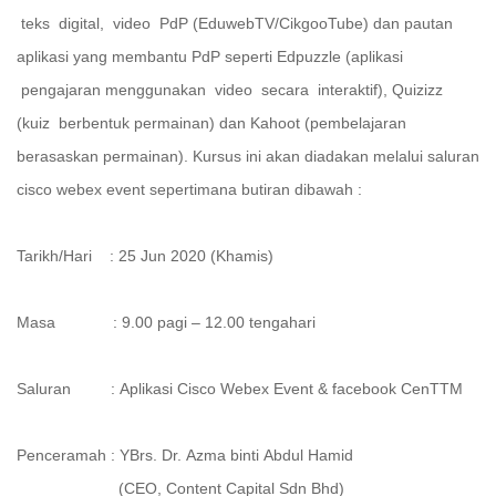
teks digital, video PdP (EduwebTV/CikgooTube) dan pautan
aplikasi yang membantu PdP seperti Edpuzzle (aplikasi
pengajaran menggunakan video secara interaktif), Quizizz
(kuiz berbentuk permainan) dan Kahoot (pembelajaran
berasaskan permainan). Kursus ini akan diadakan melalui saluran
cisco webex event sepertimana butiran dibawah :
Tarikh/Hari : 25 Jun 2020 (Khamis)
Masa : 9.00 pagi – 12.00 tengahari
Saluran : Aplikasi Cisco Webex Event & facebook CenTTM
Penceramah : YBrs. Dr. Azma binti Abdul Hamid
(CEO, Content Capital Sdn Bhd)