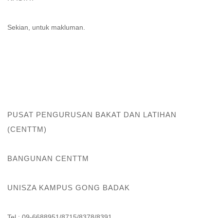
Sekian, untuk makluman.
PUSAT PENGURUSAN BAKAT DAN LATIHAN
(CENTTM)
BANGUNAN CENTTM
UNISZA KAMPUS GONG BADAK
Tel : 09-6688951/8715/8378/8391