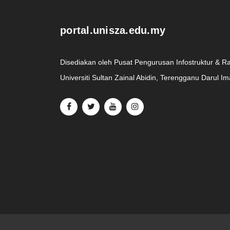
portal.unisza.edu.my
Disediakan oleh Pusat Pengurusan Infostruktur & R
Universiti Sultan Zainal Abidin, Terengganu Darul I