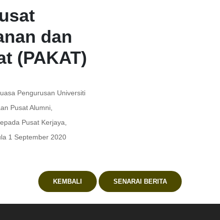
usat
anan dan
at (PAKAT)
asa Pengurusan Universiti
an Pusat Alumni,
epada Pusat Kerjaya,
ula 1 September 2020
KEMBALI
SENARAI BERITA