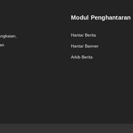
Modul Penghantaran
Hantar Berita
angkaian,
man
Hantar Banner
Arkib Berita