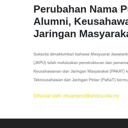
Perubahan Nama P
Alumni, Keusahaw
Jaringan Masyarak
Sukacita dimaklumkan bahawa Mesyuarat Jawatanku
(JKPU) telah meluluskan penstrukturan dan penama
Keusahawanan dan Jaringan Masyarakat (PAKAT) k
Teknousahawan dan Jaringan Pintar (PaKaT) berm
Dihantar oleh: mluqmancl@unisza.edu.my
.