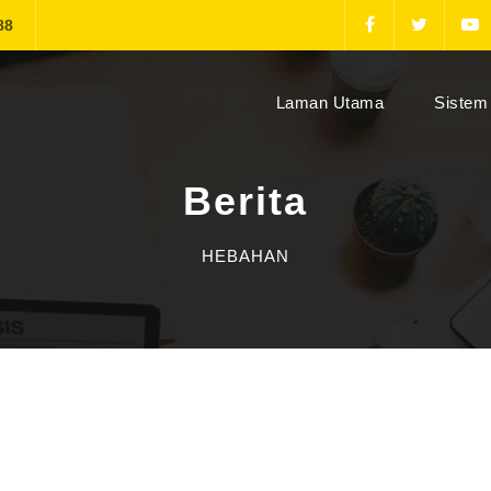
88
(current)
Laman Utama
Sistem 
Berita
HEBAHAN