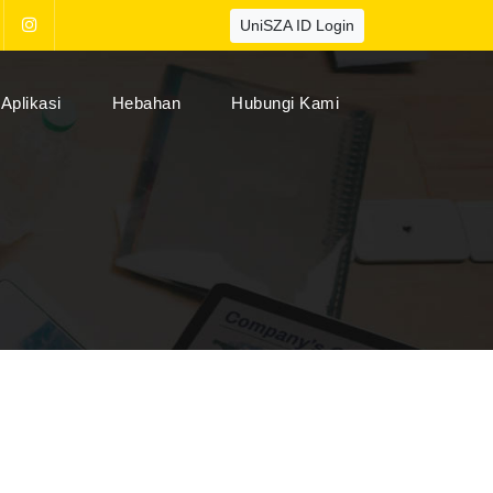
UniSZA ID Login
Aplikasi
Hebahan
Hubungi Kami