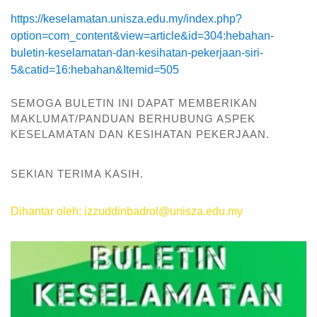
https://keselamatan.unisza.edu.my/index.php?
option=com_content&view=article&id=304:hebahan-
buletin-keselamatan-dan-kesihatan-pekerjaan-siri-
5&catid=16:hebahan&Itemid=505
SEMOGA BULETIN INI DAPAT MEMBERIKAN
MAKLUMAT/PANDUAN BERHUBUNG ASPEK
KESELAMATAN DAN KESIHATAN PEKERJAAN.
SEKIAN TERIMA KASIH.
Dihantar oleh: izzuddinbadrol@unisza.edu.my