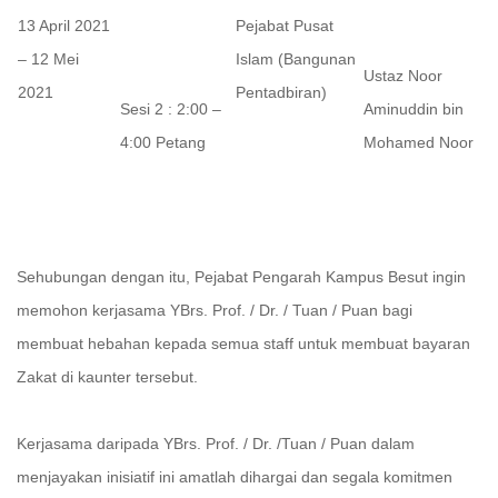
13 April 2021
Pejabat Pusat
– 12 Mei
Islam (Bangunan
Ustaz Noor
2021
Pentadbiran)
Sesi 2 : 2:00 –
Aminuddin bin
4:00 Petang
Mohamed Noor
Sehubungan dengan itu, Pejabat Pengarah Kampus Besut ingin
memohon kerjasama YBrs. Prof. / Dr. / Tuan / Puan bagi
membuat hebahan kepada semua staff untuk membuat bayaran
Zakat di kaunter tersebut.
Kerjasama daripada YBrs. Prof. / Dr. /Tuan / Puan dalam
menjayakan inisiatif ini amatlah dihargai dan segala komitmen