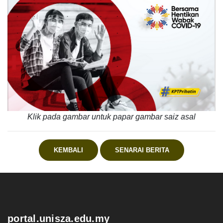
Klik pada gambar untuk papar gambar saiz asal
KEMBALI
SENARAI BERITA
.
portal.unisza.edu.my