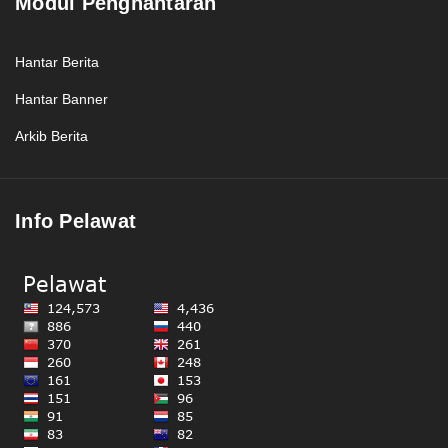
Modul Penghantaran
Hantar Berita
Hantar Banner
Arkib Berita
Info Pelawat