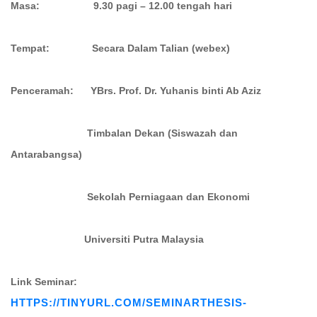
Masa: 9.30 pagi – 12.00 tengah hari
Tempat: Secara Dalam Talian (webex)
Penceramah: YBrs. Prof. Dr. Yuhanis binti Ab Aziz
Timbalan Dekan (Siswazah dan
Antarabangsa)
Sekolah Perniagaan dan Ekonomi
Universiti Putra Malaysia
Link Seminar:
HTTPS://TINYURL.COM/
SEMINARTHESIS-