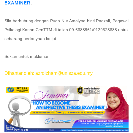
EXAMINER
.
Sila berhubung dengan Puan Nur Amalyna binti Radzali, Pegawai
Psikologi Kanan CenTTM di talian 09-6688961/0129523688 untuk
sebarang pertanyaan lanjut.
Sekian untuk makluman
Dihantar oleh: azroizham@unisza.edu.my