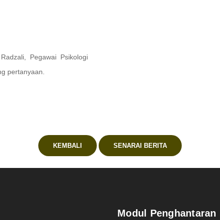
adzali, Pegawai Psikologi
ng pertanyaan.
KEMBALI
SENARAI BERITA
Modul Penghantaran