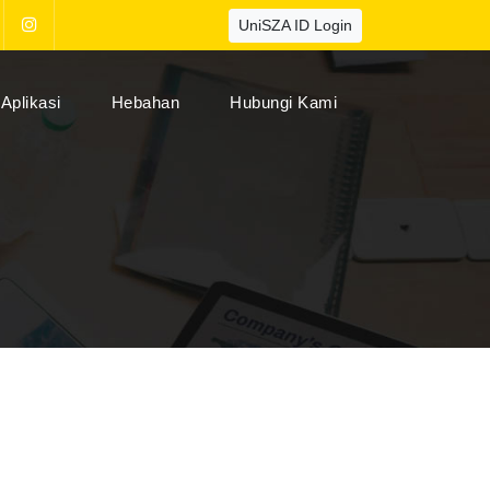
UniSZA ID Login
Aplikasi
Hebahan
Hubungi Kami