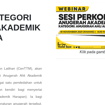
TEGORI
AKADEMIK
A
Klik pada gamb
n Latihan (CenTTM), akan
i Anugerah Ahli Akademik
gai satu pendedahan untuk
 kendiri bagi menyertai
kademik Harapan). Ia bagi
raturan anugerah tersebut.