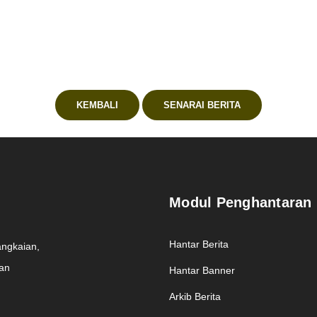
KEMBALI
SENARAI BERITA
Modul Penghantaran
Hantar Berita
angkaian,
man
Hantar Banner
Arkib Berita