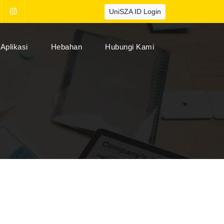
UniSZA ID Login
Aplikasi
Hebahan
Hubungi Kami