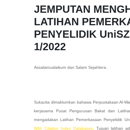
JEMPUTAN MENGH
LATIHAN PEMERK
PENYELIDIK UniSZ
1/2022
Assalamualaikum dan Salam Sejahtera..
Sukacita dimaklumkan bahawa Perpustakaan Al-Wat
kerjasama Pusat Pengurusan Bakat dan Latih
mengadakan Latihan Pemerkasaan Penyelidik Un
With Citation Index Databases
. Tujuan latihan 