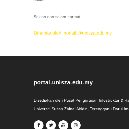
Sekian dan salam hormat.
Dihantar oleh: norlaili@unisza.edu.my
.
portal.unisza.edu.my
Disediakan oleh Pusat Pengurusan Infostruktur & R
Universiti Sultan Zainal Abidin, Terengganu Darul I