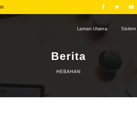
88
(current)
Laman Utama
Sistem 
Berita
HEBAHAN