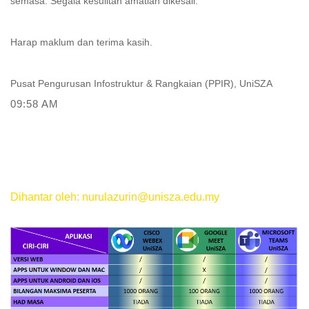
semasa. Segala kesulitan amatlah dikesali.
Harap maklum dan terima kasih.
Pusat Pengurusan Infostruktur & Rangkaian (PPIR), UniSZA
09:58 AM
Dihantar oleh: nurulazurin@unisza.edu.my