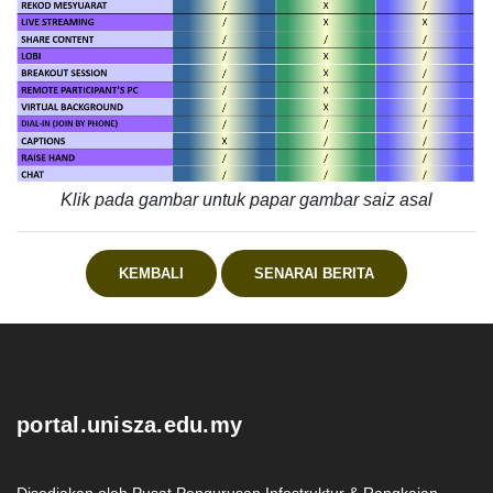
Klik pada gambar untuk papar gambar saiz asal
KEMBALI
SENARAI BERITA
.
portal.unisza.edu.my
Disediakan oleh Pusat Pengurusan Infostruktur & Rangkaian,