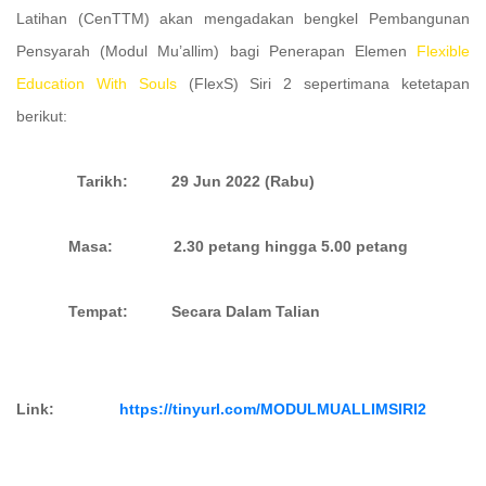
Latihan (CenTTM) akan mengadakan bengkel Pembangunan
Pensyarah (Modul Mu’allim) bagi Penerapan Elemen
Flexible
Education With Souls
(FlexS) Siri 2 sepertimana ketetapan
berikut:
Tarikh: 29 Jun 2022 (Rabu)
Masa: 2.30 petang hingga 5.00 petang
Tempat: Secara Dalam Talian
Link:
https://tinyurl.com/MODULMUALLIMSIRI2