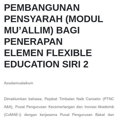
PEMBANGUNAN
PENSYARAH (MODUL
MU’ALLIM) BAGI
PENERAPAN
ELEMEN FLEXIBLE
EDUCATION SIRI 2
Assalamualaikum
Dimaklumkan bahawa, Pejabat Timbalan Naib Canselor (PTNC
A&A), Pusat Pengurusan Kecemerlangan dan Inovasi Akademik
(CoMAE-i) dengan kerjasama Pusat Pengurusan Bakat dan