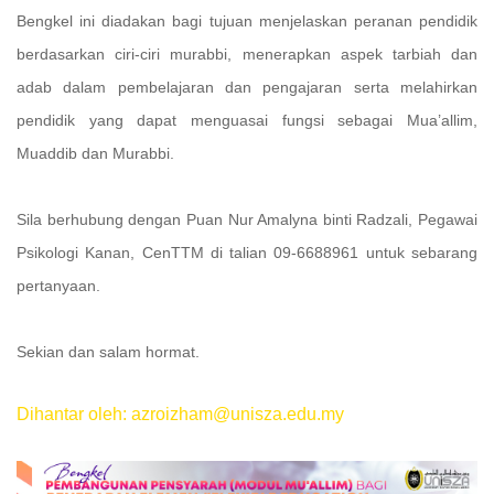
Bengkel ini diadakan bagi tujuan menjelaskan peranan pendidik
berdasarkan ciri-ciri murabbi, menerapkan aspek tarbiah dan
adab dalam pembelajaran dan pengajaran serta melahirkan
pendidik yang dapat menguasai fungsi sebagai Mua’allim,
Muaddib dan Murabbi.
Sila berhubung dengan Puan Nur Amalyna binti Radzali, Pegawai
Psikologi Kanan, CenTTM di talian 09-6688961 untuk sebarang
pertanyaan.
Sekian dan salam hormat.
Dihantar oleh: azroizham@unisza.edu.my