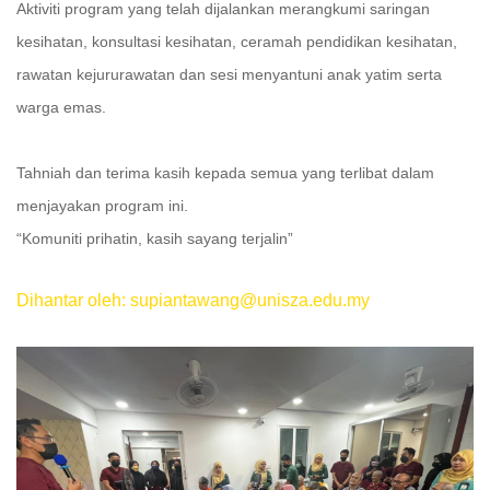
Aktiviti program yang telah dijalankan merangkumi saringan
kesihatan, konsultasi kesihatan, ceramah pendidikan kesihatan,
rawatan kejururawatan dan sesi menyantuni anak yatim serta
warga emas.
Tahniah dan terima kasih kepada semua yang terlibat dalam
menjayakan program ini.
“Komuniti prihatin, kasih sayang terjalin”
Dihantar oleh: supiantawang@unisza.edu.my