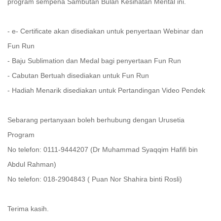
program sempena Sambutan Bulan Kesihatan Mental ini.
- e- Certificate akan disediakan untuk penyertaan Webinar dan
Fun Run
- Baju Sublimation dan Medal bagi penyertaan Fun Run
- Cabutan Bertuah disediakan untuk Fun Run
- Hadiah Menarik disediakan untuk Pertandingan Video Pendek
Sebarang pertanyaan boleh berhubung dengan Urusetia
Program
No telefon: 0111-9444207 (Dr Muhammad Syaqqim Hafifi bin
Abdul Rahman)
No telefon: 018-2904843 ( Puan Nor Shahira binti Rosli)
Terima kasih.