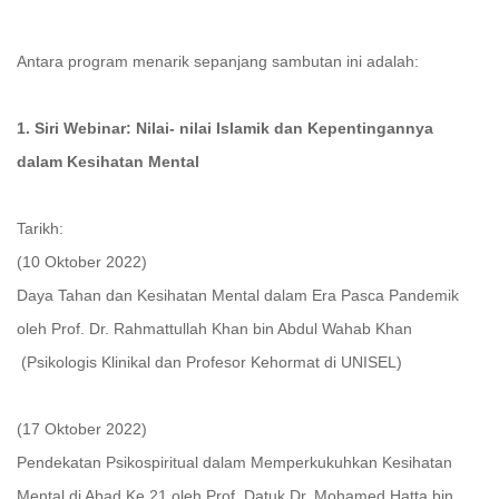
Antara program menarik sepanjang sambutan ini adalah:
1. Siri Webinar: Nilai- nilai Islamik dan Kepentingannya
dalam Kesihatan Mental
Tarikh:
(10 Oktober 2022)
Daya Tahan dan Kesihatan Mental dalam Era Pasca Pandemik
oleh Prof. Dr. Rahmattullah Khan bin Abdul Wahab Khan
(Psikologis Klinikal dan Profesor Kehormat di UNISEL)
(17 Oktober 2022)
Pendekatan Psikospiritual dalam Memperkukuhkan Kesihatan
Mental di Abad Ke 21 oleh Prof. Datuk Dr. Mohamed Hatta bin