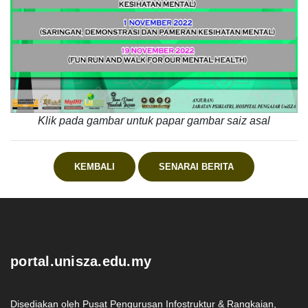
Klik pada gambar untuk papar gambar saiz asal
KEMBALI
SENARAI BERITA
.
portal.unisza.edu.my
Disediakan oleh Pusat Pengurusan Infostruktur & Rangkaian,