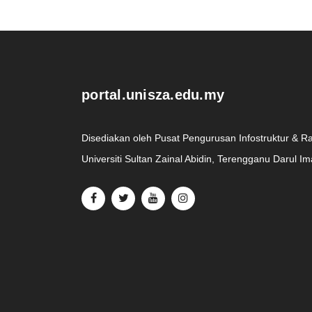
.
portal.unisza.edu.my
Disediakan oleh Pusat Pengurusan Infostruktur & R
Universiti Sultan Zainal Abidin, Terengganu Darul I