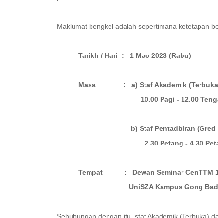
Maklumat bengkel adalah sepertimana ketetapan ber
Tarikh / Hari : 1 Mac 2023 (Rabu)
Masa : a) Staf Akadem
10.00 Pagi - 12.00 Ten
b) Staf Pentadbiran (
2.30 Petang - 4.30 Peta
Tempat : Dewan Seminar CenTTM 1
UniSZA Kampus Gong B
Sehubungan dengan itu, staf Akademik (Terbuka) da