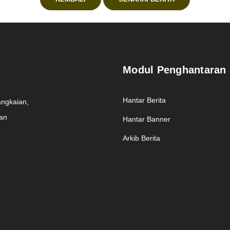
Modul Penghantaran
Hantar Berita
angkaian,
man
Hantar Banner
Arkib Berita