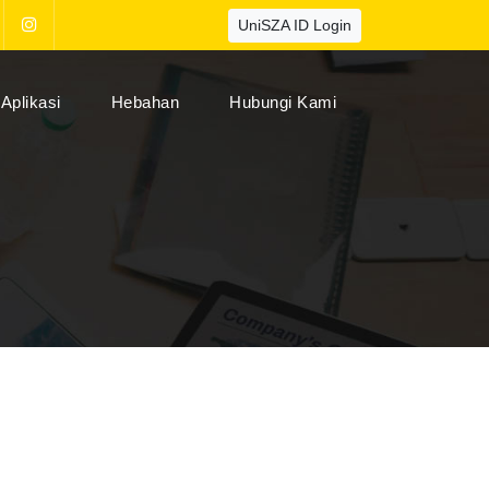
UniSZA ID Login
Aplikasi
Hebahan
Hubungi Kami