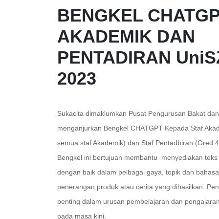
BENGKEL CHATGP
AKADEMIK DAN
PENTADIRAN UniS
2023
Sukacita dimaklumkan Pusat Pengurusan Bakat da
menganjurkan Bengkel CHATGPT Kepada Staf Akad
semua staf Akademik) dan Staf Pentadbiran (Gred 
Bengkel ini bertujuan membantu menyediakan teks 
dengan baik dalam pelbagai gaya, topik dan bahasa 
penerangan produk atau cerita yang dihasilkan. P
penting dalam urusan pembelajaran dan pengajaran
pada masa kini.