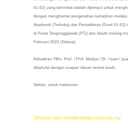
41-52) yang berminat adalah dijemput untuk mengha
dengan menghantar pengesahan kehadiran melalui s
Akademik (Terbuka) dan Pentadbiran (Gred 41-52) me
di Pusat Tangunggjawab (PTj) dan fakulti masing-m
Februari 2023 (Selasa).
Kehadiran YBrs. Prof. / Prof. Madya / Dr. / tuan / 
didahului dengan ucapan ribuan terima kasih.
Sekian, untuk makluman.
Dihantar oleh: mohdkhalid@unisza.edu.my