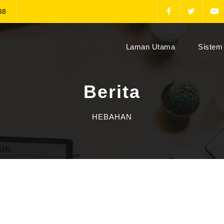
88
(current)
Laman Utama
Sistem 
Berita
HEBAHAN