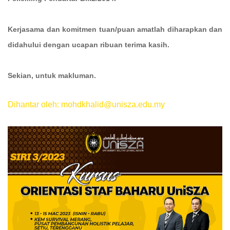
Kerjasama dan komitmen tuan/puan amatlah diharapkan dan
didahului dengan ucapan ribuan terima kasih.
Sekian, untuk makluman.
Dihantar oleh: mohdkhalid@unisza.edu.my