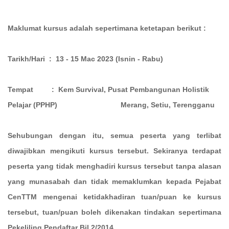
Maklumat kursus adalah sepertimana ketetapan berikut :
Tarikh/Hari : 13 - 15 Mac 2023 (Isnin - Rabu)
Tempat : Kem Survival, Pusat Pembangunan Holistik
Pelajar (PPHP)
Merang, Setiu, Terengganu
Sehubungan dengan itu, semua peserta yang terlibat
diwajibkan mengikuti kursus tersebut. Sekiranya terdapat
peserta yang tidak menghadiri kursus tersebut tanpa alasan
yang munasabah dan tidak memaklumkan kepada Pejabat
CenTTM mengenai ketidakhadiran tuan/puan ke kursus
tersebut, tuan/puan boleh dikenakan tindakan sepertimana
Pekeliling Pendaftar Bil.2/2014.