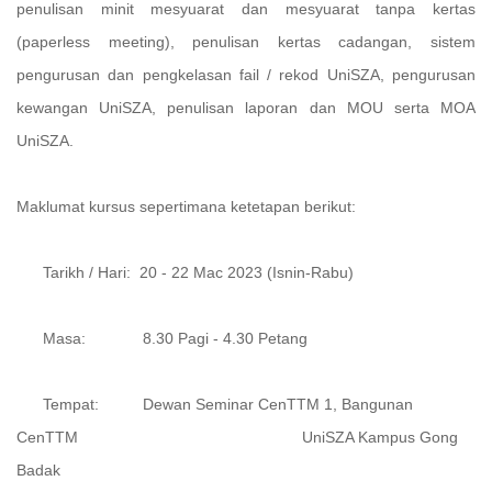
penulisan minit mesyuarat dan mesyuarat tanpa kertas
(paperless meeting), penulisan kertas cadangan, sistem
pengurusan dan pengkelasan fail / rekod UniSZA, pengurusan
kewangan UniSZA, penulisan laporan dan MOU serta MOA
UniSZA.
Maklumat kursus sepertimana ketetapan berikut:
Tarikh / Hari: 20 - 22 Mac 2023 (Isnin-Rabu)
Masa: 8.30 Pagi - 4.30 Petang
Tempat: Dewan Seminar CenTTM 1, Bangunan
CenTTM UniSZA Kampus Gong
Badak