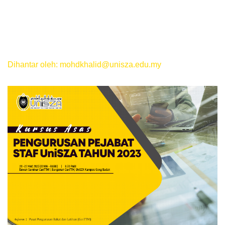
Dihantar oleh: mohdkhalid@unisza.edu.my