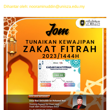
Dihantar oleh: nooraminuddin@unisza.edu.my