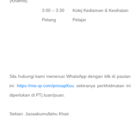
(Khamis)
3:00 – 3:30
Kolej Kediaman & Kesihatan
Petang
Pelajar
Sila hubungi kami menerusi WhatsApp dengan klik di pautan
ini:
https://me-qr.com/pmxapKuu
sekiranya perkhidmatan ini
diperlukan di PTj tuan/puan.
Sekian. Jazaakumullahu Khair.