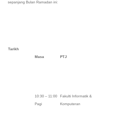
sepanjang Bulan Ramadan ini:
Tarikh
Masa
PTJ
10:30 – 11:00
Fakulti Informatik &
Pagi
Komputeran