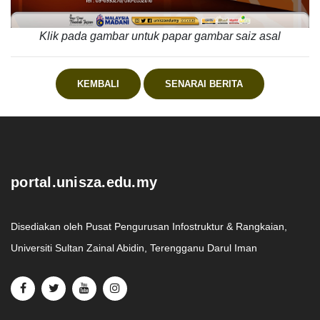
Klik pada gambar untuk papar gambar saiz asal
KEMBALI
SENARAI BERITA
.
portal.unisza.edu.my
Disediakan oleh Pusat Pengurusan Infostruktur & Rangkaian,
Universiti Sultan Zainal Abidin, Terengganu Darul Iman