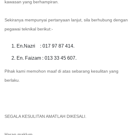
kawasan yang berhampiran.
Sekiranya mempunyai pertanyaan lanjut, sila berhubung dengan
pegawai teknikal berikut:-
En.Nazri : 017 97 87 414.
En. Faizam : 013 33 45 607.
Pihak kami memohon maaf di atas sebarang kesulitan yang
berlaku.
SEGALA KESULITAN AMATLAH DIKESALI.
Harap maklum.