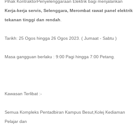
Pihak KontraktorPenyelenggaraan Elektrik bagi menjalankan
Kerja-kerja
servis, Selenggara, Merombat rawat panel elektrik
tekanan tinggi dan rendah
.
Tarikh: 25 Ogos hingga 26 Ogos 2023. ( Jumaat - Sabtu )
Masa gangguan berlaku : 9:00 Pagi hingga 7:00 Petang.
Kawasan Terlibat :-
Semua Kompleks Pentadbiran Kampus Besut,Kolej Kediaman
Pelajar dan