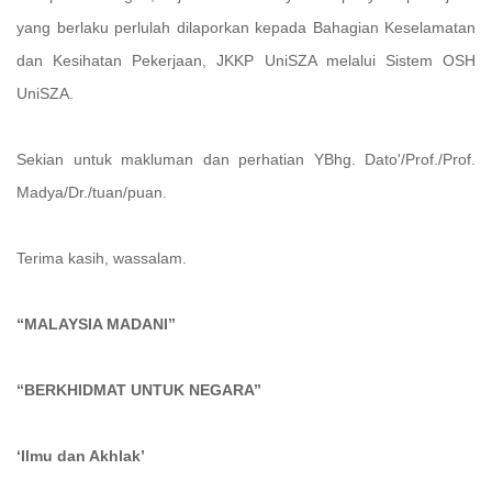
yang berlaku perlulah dilaporkan kepada Bahagian Keselamatan
dan Kesihatan Pekerjaan, JKKP UniSZA melalui Sistem OSH
UniSZA.
Sekian untuk makluman dan perhatian YBhg. Dato'/Prof./Prof.
Madya/Dr./tuan/puan.
Terima kasih, wassalam.
“MALAYSIA MADANI”
‘‘BERKHIDMAT UNTUK NEGARA’’
‘Ilmu dan Akhlak’