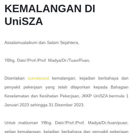
KEMALANGAN DI
UniSZA
Assalamualaikum dan Salam Sejahtera,
YBhg. Dato'/Prof./Prof. Madya/Dr./Tuan/Puan,
Disertakan
scoreboard
kemalangan, kejadian berbahaya dan
penyakit pekerjaan yang telah dilaporkan kepada Bahagian
Keselamatan dan Kesihatan Pekerjaan, JKKP UniSZA bermula 1
Januari 2023 sehingga 31 Disember 2023.
Untuk makluman YBhg. Dato'/Prof./Prof. Madya/Dr./tuan/puan,
setiap kemalangan, kejadian berbahaya dan penyakit pekerjaan