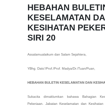
HEBAHAN BULETI
KESELAMATAN D
KESIHATAN PEKE
SIRI 20
Assalamualaikum dan Salam Sejahtera,
YBhg. Dato'/Prof./Prof. Madya/Dr./Tuan/Puan,
HEBAHAN BULETIN KESELAMATAN DAN KESIHAT
Sukacita dimaklumkan bahawa Bahagian Kes
Pekerjaan, Jabatan Keselamatan dan Kesihatan