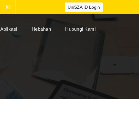
UniSZA ID Login
Aplikasi
Hebahan
Hubungi Kami