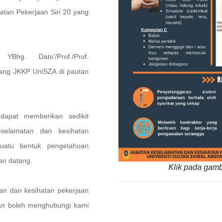
atan Pekerjaan Siri 20 yang
Bhg. Dato'/Prof./Prof.
ang JKKP UniSZA di pautan
dapat memberikan sedikit
selamatan dan kesihatan
uatu bentuk pengetahuan
an datang.
Klik pada gamb
n dan kesihatan pekerjaan
uan boleh menghubungi kami