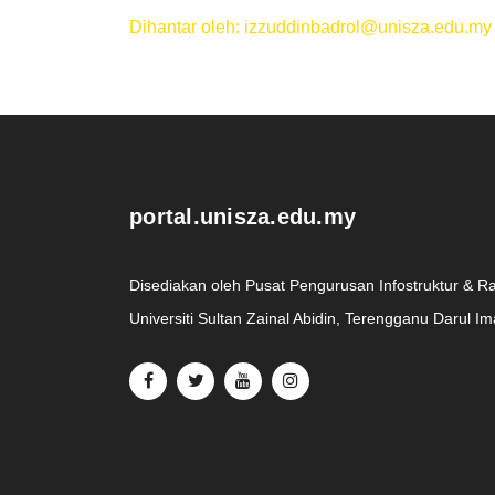
Dihantar oleh: izzuddinbadrol@unisza.edu.my
.
portal.unisza.edu.my
Disediakan oleh Pusat Pengurusan Infostruktur & R
Universiti Sultan Zainal Abidin, Terengganu Darul I