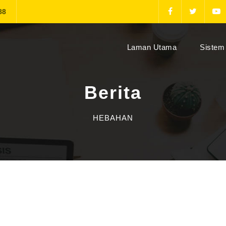
88
(current)
Laman Utama
Sistem 
Berita
HEBAHAN