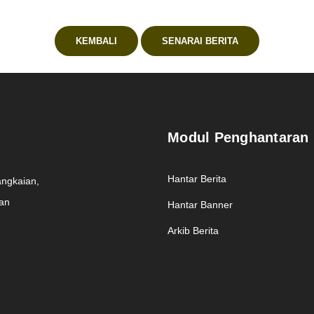
KEMBALI
SENARAI BERITA
Modul Penghantaran
Hantar Berita
angkaian,
man
Hantar Banner
Arkib Berita