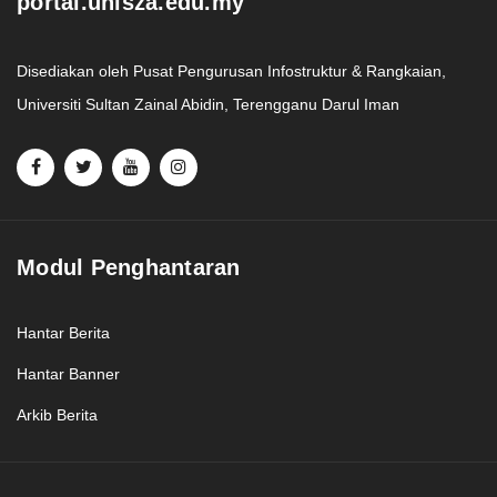
portal.unisza.edu.my
Disediakan oleh Pusat Pengurusan Infostruktur & Rangkaian,
Universiti Sultan Zainal Abidin, Terengganu Darul Iman
Modul Penghantaran
Hantar Berita
Hantar Banner
Arkib Berita