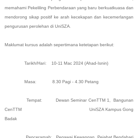
memahami Pekeliling Perbendaraan yang baru berkuatkuasa dan
mendorong sikap positif ke arah kecekapan dan kecemerlangan
pengurusan perolehan di UniSZA.
Maklumat kursus adalah sepertimana ketetapan berikut:
Tarikh/Hari: 10-11 Mac 2024 (Ahad-Isnin)
Masa: 8.30 Pagi - 4.30 Petang
Tempat: Dewan Seminar CenTTM 1, Bangunan
CenTTM UniSZA Kampus Gong
Badak
Penceramah: Pegawai Kewangan, Pejabat Bendahari