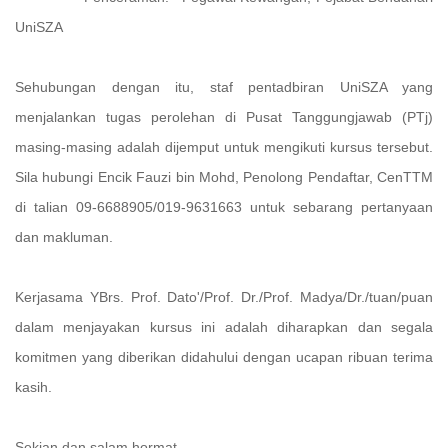
UniSZA
Sehubungan dengan itu, staf pentadbiran UniSZA yang
menjalankan tugas perolehan di Pusat Tanggungjawab (PTj)
masing-masing adalah dijemput untuk mengikuti kursus tersebut.
Sila hubungi Encik Fauzi bin Mohd, Penolong Pendaftar, CenTTM
di talian 09-6688905/019-9631663 untuk sebarang pertanyaan
dan makluman.
Kerjasama YBrs. Prof. Dato'/Prof. Dr./Prof. Madya/Dr./tuan/puan
dalam menjayakan kursus ini adalah diharapkan dan segala
komitmen yang diberikan didahului dengan ucapan ribuan terima
kasih.
Sekian dan salam hormat.