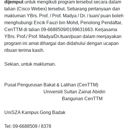
dijemput
untuk mengikuti program tersebut secara dalam
talian (Cisco Webex) tersebut. Sebarang pertanyaan dan
makluman YBrs. Prof. / Prof. Madya / Dr. / tuan/ puan boleh
menghubungi Encik Fauzi bin Mohd, Penolong Pendaftar,
CenTTM di talian 09-6688509/0199631663. Kerjasama
YBrs. Prof./ Prof. Madya/Dr./tuan/puan dalam menjayakan
program ini amat dihargai dan didahului dengan ucapan
ribuan terima kasih.
Sekian, untuk makluman.
Pusat Pengurusan Bakat & Latihan (CenTTM)
Universiti Sultan Zainal Abidin
Bangunan CenTTM
UniSZA Kampus Gong Badak
Tel: 09-6688509 / 8378