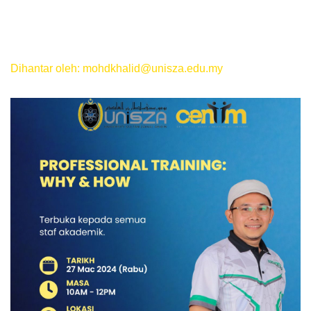
Dihantar oleh: mohdkhalid@unisza.edu.my