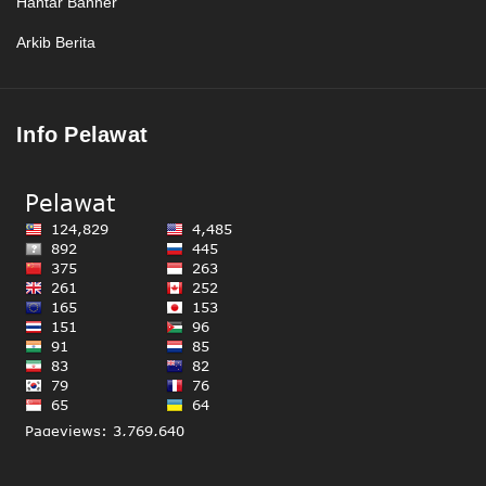
Hantar Banner
Arkib Berita
Info Pelawat