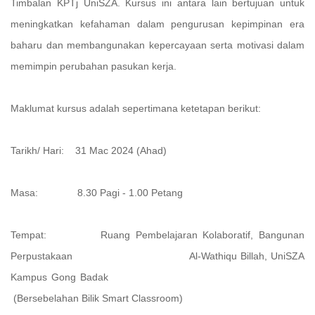
Timbalan KPTj UniSZA. Kursus ini antara lain bertujuan untuk
meningkatkan kefahaman dalam pengurusan kepimpinan era
baharu dan membangunakan kepercayaan serta motivasi dalam
memimpin perubahan pasukan kerja.
Maklumat kursus adalah sepertimana ketetapan berikut:
Tarikh/ Hari: 31 Mac 2024 (Ahad)
Masa: 8.30 Pagi - 1.00 Petang
Tempat: Ruang Pembelajaran Kolaboratif, Bangunan
Perpustakaan Al-Wathiqu Billah, UniSZA
Kampus Gong Badak
(Bersebelahan Bilik Smart Classroom)