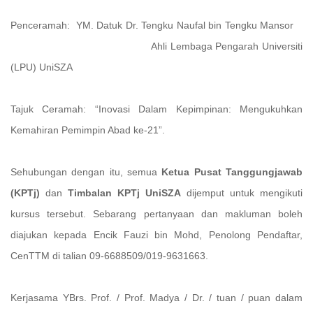
Penceramah: YM. Datuk Dr. Tengku Naufal bin Tengku Mansor
Ahli Lembaga Pengarah Universiti
(LPU) UniSZA
Tajuk Ceramah: “Inovasi Dalam Kepimpinan: Mengukuhkan
Kemahiran Pemimpin Abad ke-21”.
Sehubungan dengan itu, semua
Ketua Pusat Tanggungjawab
(KPTj)
dan
Timbalan KPTj UniSZA
dijemput untuk mengikuti
kursus tersebut. Sebarang pertanyaan dan makluman boleh
diajukan kepada Encik Fauzi bin Mohd, Penolong Pendaftar,
CenTTM di talian 09-6688509/019-9631663.
Kerjasama YBrs. Prof. / Prof. Madya / Dr. / tuan / puan dalam