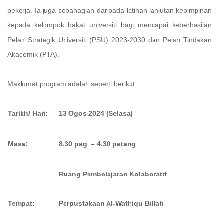
pekerja. Ia juga sebahagian daripada latihan lanjutan kepimpinan
kepada kelompok bakat universiti bagi mencapai keberhasilan
Pelan Strategik Universiti (PSU) 2023-2030 dan Pelan Tindakan
Akademik (PTA).
Maklumat program adalah seperti berikut:
Tarikh/ Hari:
13 Ogos 2024 (Selasa)
Masa:
8.30 pagi – 4.30 petang
Ruang Pembelajaran Kolaboratif
Tempat:
Perpustakaan Al-Wathiqu Billah