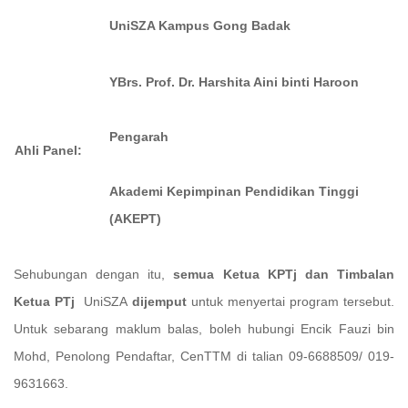
UniSZA Kampus Gong Badak
YBrs. Prof. Dr. Harshita Aini binti Haroon
Pengarah
Ahli Panel:
Akademi Kepimpinan Pendidikan Tinggi
(AKEPT)
Sehubungan dengan itu,
semua Ketua KPTj dan Timbalan
Ketua PTj
UniSZA
dijemput
untuk menyertai program tersebut.
Untuk sebarang maklum balas, boleh hubungi Encik Fauzi bin
Mohd, Penolong Pendaftar, CenTTM di talian 09-6688509/ 019-
9631663.