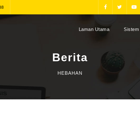
88
(current)
Laman Utama
Sistem 
Berita
HEBAHAN