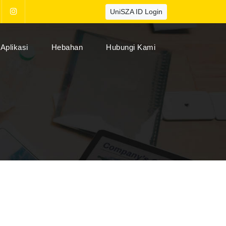
UniSZA ID Login
Aplikasi
Hebahan
Hubungi Kami