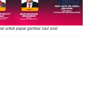
ar untuk papar gambar saiz asal