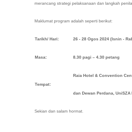
merancang strategi pelaksanaan dan langkah peni
Maklumat program adalah seperti berikut:
Tarikh/ Hari:
26 - 28 Ogos 2024 (Isnin - Ra
Masa:
8.30 pagi – 4.30 petang
Raia Hotel & Convention Cen
Tempat:
dan
Dewan Perdana,
UniSZA
Sekian dan salam hormat.