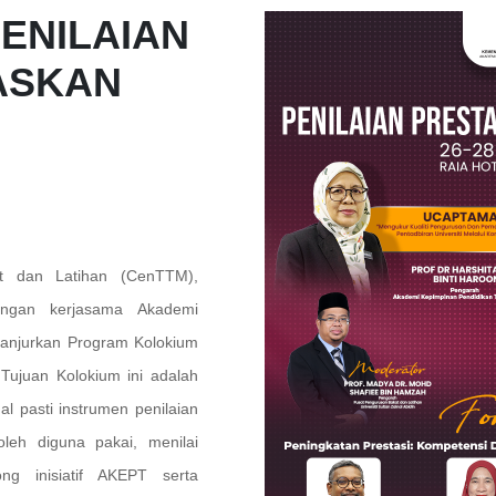
PENILAIAN
ASKAN
t dan Latihan (CenTTM),
engan kerjasama Akademi
anjurkan Program Kolokium
Tujuan Kolokium ini adalah
 pasti instrumen penilaian
leh diguna pakai, menilai
g inisiatif AKEPT serta