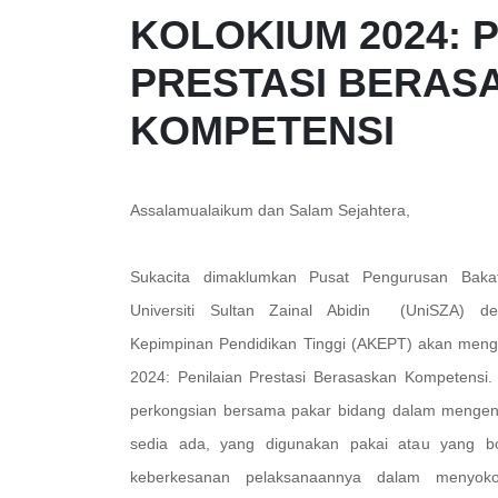
KOLOKIUM 2024: 
PRESTASI BERAS
KOMPETENSI
Assalamualaikum dan Salam Sejahtera,
Sukacita dimaklumkan Pusat Pengurusan Baka
Universiti Sultan Zainal Abidin (UniSZA) d
Kepimpinan Pendidikan Tinggi (AKEPT) akan meng
2024: Penilaian Prestasi Berasaskan Kompetensi. 
perkongsian bersama pakar bidang dalam mengenal
sedia ada, yang digunakan pakai atau yang bo
keberkesanan pelaksanaannya dalam menyokon