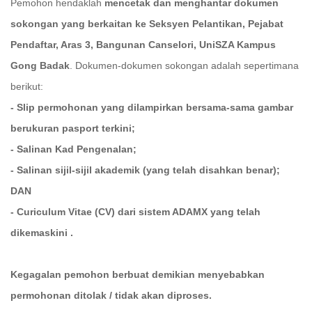
Pemohon hendaklah
mencetak dan menghantar dokumen
sokongan yang berkaitan ke Seksyen Pelantikan, Pejabat
Pendaftar, Aras 3, Bangunan Canselori, UniSZA Kampus
Gong Badak
. Dokumen-dokumen sokongan adalah sepertimana
berikut:
- Slip permohonan yang dilampirkan bersama-sama gambar
berukuran pasport terkini;
- Salinan Kad Pengenalan;
- Salinan sijil-sijil akademik (yang telah disahkan benar);
DAN
- Curiculum Vitae (CV) dari sistem ADAMX yang telah
dikemaskini .
Kegagalan pemohon berbuat demikian menyebabkan
permohonan ditolak / tidak akan diproses.