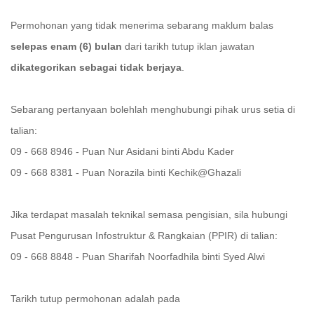
Permohonan yang tidak menerima sebarang maklum balas
selepas enam (6) bulan
dari tarikh tutup iklan jawatan
dikategorikan sebagai tidak berjaya
.
Sebarang pertanyaan bolehlah menghubungi pihak urus setia di
talian:
09 - 668 8946 - Puan Nur Asidani binti Abdu Kader
09 - 668 8381 - Puan Norazila binti Kechik@Ghazali
Jika terdapat masalah teknikal semasa pengisian, sila hubungi
Pusat Pengurusan Infostruktur & Rangkaian (PPIR) di talian:
09 - 668 8848 - Puan Sharifah Noorfadhila binti Syed Alwi
Tarikh tutup permohonan adalah pada