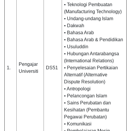
• Teknologi Pembuatan
(Manufacturing Technology)
• Undang-undang Islam
• Dakwah
• Bahasa Arab
• Bahasa Arab & Pendidikan
• Usuluddin
• Hubungan Antarabangsa
(International Relations)
Pengajar
1.
DS51
• Penyelesaian Pertikaian
Universiti
Alternatif (Alternative
Dispute Resolution)
• Antropologi
• Pelancongan Islam
• Sains Perubatan dan
Kesihatan (Pembantu
Pegawai Perubatan)
• Komunikasi
• Pembelajaran Mesin