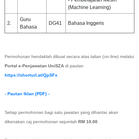
(Machine Learning)
Guru
2.
DG41
Bahasa Inggeris
Bahasa
Permohonan hendaklah dibuat secara atas talian (on-line) melalui
Portal e-Penjawatan UniSZA
di pautan
https://shorturl.at/QpSFx
.
- Pautan Iklan (PDF) -
Setiap permohonan bagi satu jawatan yang dihantar akan
dikenakan caj permohonan sejumlah
RM 10.00
.