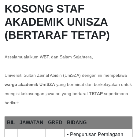
KOSONG STAF
AKADEMIK UNISZA
(BERTARAF TETAP)
Assalamualaikum WBT. dan Salam Sejahtera,
Universiti Sultan Zainal Abidin (UniSZA) dengan ini mempelawa
warga akademik UniSZA
yang berminat dan berkelayakan untuk
mengisi kekosongan jawatan yang bertaraf
TETAP
sepertimana
berikut:
BIL
JAWATAN
GRED
BIDANG
• Pengurusan Perniagaan