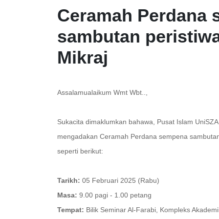
Ceramah Perdana 
sambutan peristiwa
Mikraj
Assalamualaikum Wmt Wbt..,
Sukacita dimaklumkan bahawa, Pusat Islam UniSZ
mengadakan Ceramah Perdana sempena sambutan pe
seperti berikut:
Tarikh:
05 Februari 2025 (Rabu)
Masa:
9.00 pagi - 1.00 petang
Tempat:
Bilik Seminar Al-Farabi, Kompleks Akadem