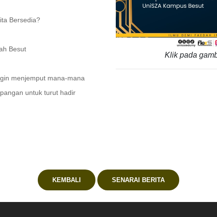
ita Bersedia?
ah Besut
Klik pada gamb
 ingin menjemput mana-mana
pangan untuk turut hadir
KEMBALI
SENARAI BERITA