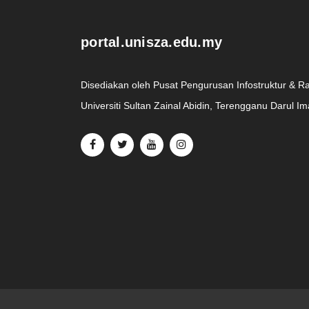
portal.unisza.edu.my
Disediakan oleh Pusat Pengurusan Infostruktur & R
Universiti Sultan Zainal Abidin, Terengganu Darul I