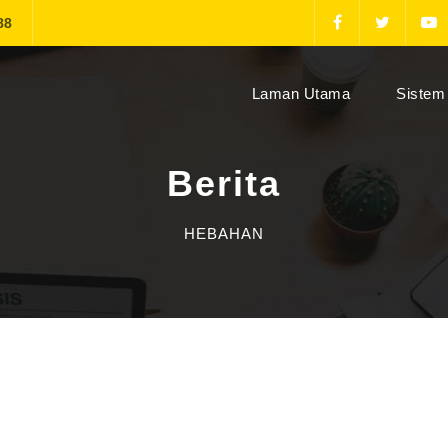
88
(current)
Laman Utama
Sistem 
Berita
HEBAHAN