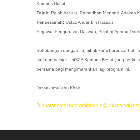
Kampus Besut
Tajuk:
Rejab berlalu, Ramadhan Menanti. Adakah K
Penceramah:
Ustaz Anuar bin Hassan
Pegawai Pengurusan Dakwah, Pejabat Agama Daer
Sehubungan dengan itu, pihak kami berbesar hati
staf dan pelajar UniSZA Kampus Besut yang berkela
bersama bagi mengimarahkan lagi program ini.
Jazaakumullahu Khair.
Dihantar oleh: nooraminuddin@unisza.edu.my
.