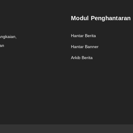
Modul Penghantaran
Hantar Berita
angkaian,
man
Hantar Banner
Arkib Berita