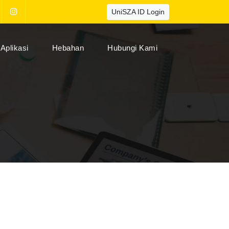
UniSZA ID Login
Aplikasi
Hebahan
Hubungi Kami