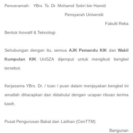
Penceramah: YBrs. Ts. Dr. Mohamd Sobri bin Hamid
Pensyarah Universiti
Fakulti Reka
Bentuk Inovatif & Teknologi
Sehubungan dengan itu, semua
AJK Pemandu KIK
dan
Wakil
Kumpulan KIK
UniSZA
dijemput untuk mengikuti bengkel
tersebut.
Kerjasama YBrs. Dr. / tuan / puan dalam menjayakan bengkel ini
amatlah diharapkan dan didahului dengan ucapan ribuan terima
kasih.
Pusat Pengurusan Bakat dan Latihan (CenTTM)
Bangunan