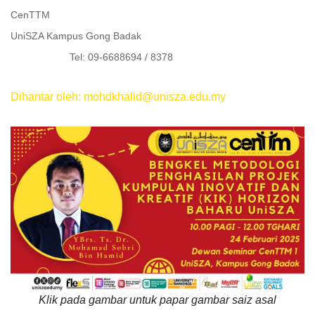
CenTTM
UniSZA Kampus Gong Badak
Tel: 09-6688694 / 8378
Dihantar oleh: mohdkhalid@unisza.edu.my
Klik pada gambar untuk papar gambar saiz asal