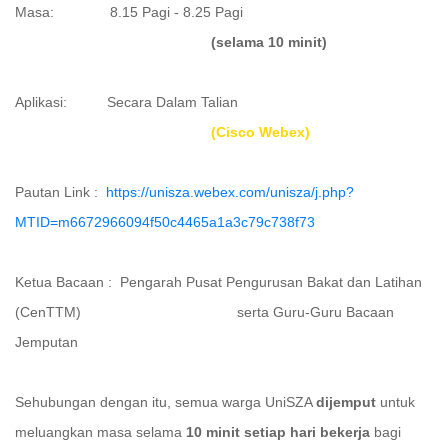
Masa: 8.15 Pagi - 8.25 Pagi
(selama 10 minit)
Aplikasi: Secara Dalam Talian
(Cisco Webex)
Pautan Link :
https://unisza.webex.com/unisza/j.php?
MTID=m6672966094f50c4465a1a3c79c738f73
Ketua Bacaan : Pengarah Pusat Pengurusan Bakat dan Latihan
(CenTTM) serta Guru-Guru Bacaan
Jemputan
Sehubungan dengan itu, semua warga UniSZA
dijemput
untuk
meluangkan masa selama
10 minit setiap hari bekerja
bagi