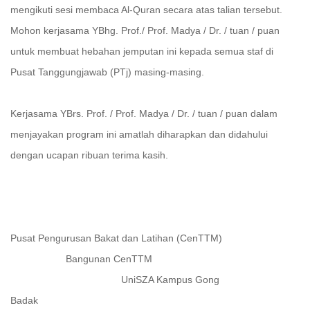
mengikuti sesi membaca Al-Quran secara atas talian tersebut.
Mohon kerjasama YBhg. Prof./ Prof. Madya / Dr. / tuan / puan
untuk membuat hebahan jemputan ini kepada semua staf di
Pusat Tanggungjawab (PTj) masing-masing.
Kerjasama YBrs. Prof. / Prof. Madya / Dr. / tuan / puan dalam
menjayakan program ini amatlah diharapkan dan didahului
dengan ucapan ribuan terima kasih.
Pusat Pengurusan Bakat dan Latihan (CenTTM)
Bangunan CenTTM
UniSZA Kampus Gong
Badak