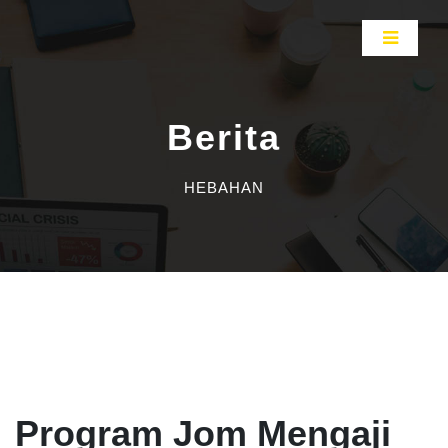
Berita
HEBAHAN
Program Jom Mengaji