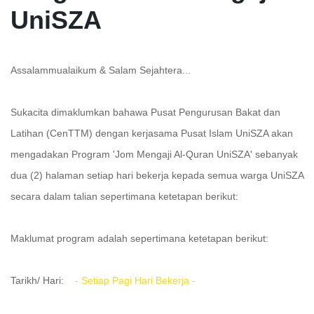
UniSZA
Assalammualaikum & Salam Sejahtera...
Sukacita dimaklumkan bahawa Pusat Pengurusan Bakat dan
Latihan (CenTTM) dengan kerjasama Pusat Islam UniSZA akan
mengadakan Program 'Jom Mengaji Al-Quran UniSZA' sebanyak
dua (2) halaman setiap hari bekerja kepada semua warga UniSZA
secara dalam talian sepertimana ketetapan berikut:
Maklumat program adalah sepertimana ketetapan berikut:
Tarikh/ Hari:
- Setiap Pagi Hari Bekerja -