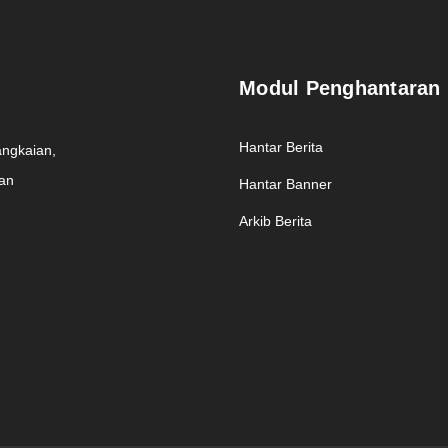
Modul Penghantaran
Hantar Berita
angkaian,
man
Hantar Banner
Arkib Berita