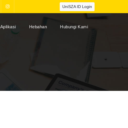
UniSZA ID Login
Aplikasi
Hebahan
Hubungi Kami