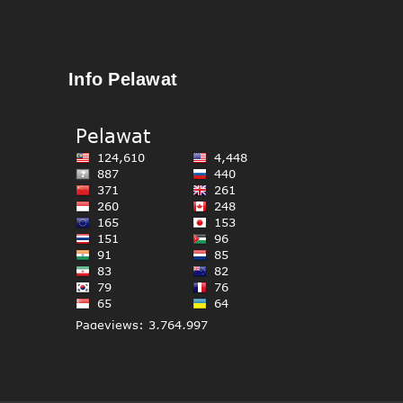
Info Pelawat