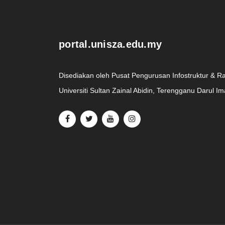
portal.unisza.edu.my
Disediakan oleh Pusat Pengurusan Infostruktur & R
Universiti Sultan Zainal Abidin, Terengganu Darul I