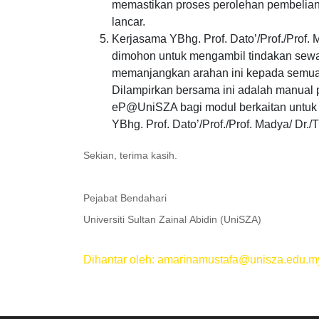
memastikan proses perolehan pembelian t
lancar.
Kerjasama YBhg. Prof. Dato’/Prof./Prof.
dimohon untuk mengambil tindakan sew
memanjangkan arahan ini kepada semua p
Dilampirkan bersama ini adalah manual
eP@UniSZA bagi modul berkaitan untuk r
YBhg. Prof. Dato’/Prof./Prof. Madya/ Dr.
Sekian, terima kasih.
Pejabat Bendahari
Universiti Sultan Zainal
Abidin (UniSZA)
Dihantar oleh: amarinamustafa@unisza.edu.m
.