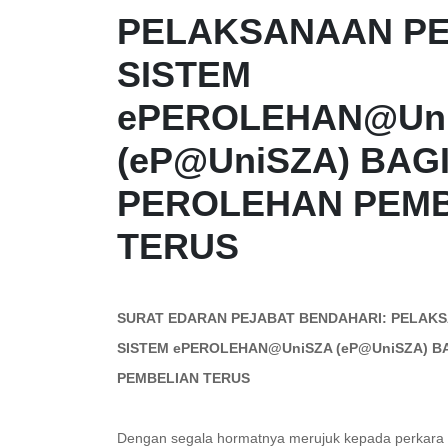
PELAKSANAAN P
SISTEM
ePEROLEHAN@Un
(eP@UniSZA) BAG
PEROLEHAN PEMB
TERUS
SURAT EDARAN PEJABAT BENDAHARI:
PELAKS
SISTEM ePEROLEHAN@UniSZA (eP@UniSZA) B
PEMBELIAN TERUS
Dengan segala hormatnya merujuk kepada perkara d