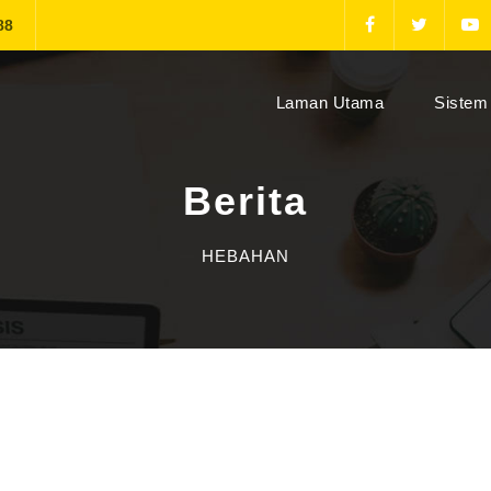
88
(current)
Laman Utama
Sistem 
Berita
HEBAHAN