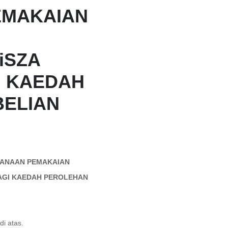
EMAKAIAN
iSZA
I KAEDAH
ELIAN
ANAAN PEMAKAIAN
AGI KAEDAH PEROLEHAN
i atas.