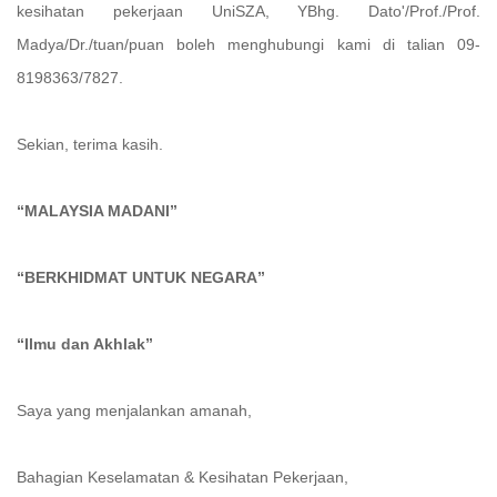
kesihatan pekerjaan UniSZA, YBhg. Dato'/Prof./Prof.
Madya/Dr./tuan/puan boleh menghubungi kami di talian 09-
8198363/7827.
Sekian, terima kasih.
“MALAYSIA MADANI”
“BERKHIDMAT UNTUK NEGARA”
“Ilmu dan Akhlak”
Saya yang menjalankan amanah,
Bahagian Keselamatan & Kesihatan Pekerjaan,