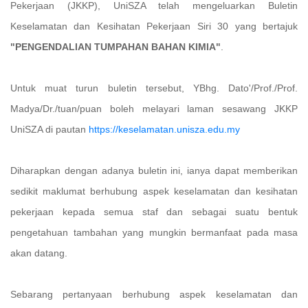
Pekerjaan (JKKP), UniSZA telah mengeluarkan Buletin
Keselamatan dan Kesihatan Pekerjaan Siri 30 yang bertajuk
"PENGENDALIAN TUMPAHAN BAHAN KIMIA"
.
Untuk muat turun buletin tersebut, YBhg. Dato'/Prof./Prof.
Madya/Dr./tuan/puan boleh melayari laman sesawang JKKP
UniSZA di pautan
https://keselamatan.unisza.edu.my
Diharapkan dengan adanya buletin ini, ianya dapat memberikan
sedikit maklumat berhubung aspek keselamatan dan kesihatan
pekerjaan kepada semua staf dan sebagai suatu bentuk
pengetahuan tambahan yang mungkin bermanfaat pada masa
akan datang.
Sebarang pertanyaan berhubung aspek keselamatan dan