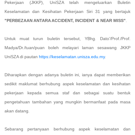
Pekerjaan (JKKP), UniSZA telah mengeluarkan Buletin
Keselamatan dan Kesihatan Pekerjaan Siri 31 yang bertajuk
"PERBEZAAN ANTARA ACCIDENT, INCIDENT & NEAR MISS"
.
Untuk muat turun buletin tersebut, YBhg. Dato'/Prof./Prof.
Madya/Dr./tuan/puan boleh melayari laman sesawang JKKP
UniSZA di pautan
https://keselamatan.unisza.edu.my
.
Diharapkan dengan adanya buletin ini, ianya dapat memberikan
sedikit maklumat berhubung aspek keselamatan dan kesihatan
pekerjaan kepada semua staf dan sebagai suatu bentuk
pengetahuan tambahan yang mungkin bermanfaat pada masa
akan datang.
Sebarang pertanyaan berhubung aspek keselamatan dan