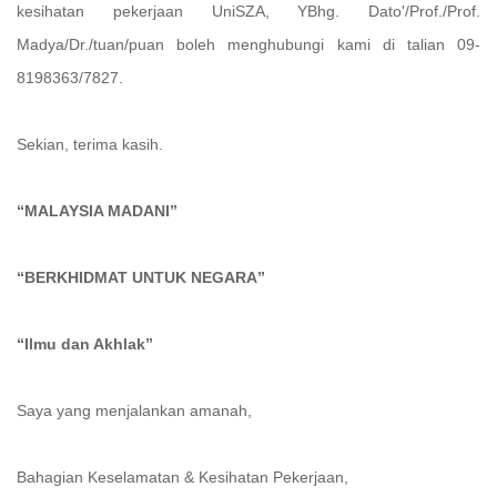
kesihatan pekerjaan UniSZA, YBhg. Dato'/Prof./Prof.
Madya/Dr./tuan/puan boleh menghubungi kami di talian 09-
8198363/7827.
Sekian, terima kasih.
“MALAYSIA MADANI”
“BERKHIDMAT UNTUK NEGARA”
“Ilmu dan Akhlak”
Saya yang menjalankan amanah,
Bahagian Keselamatan & Kesihatan Pekerjaan,