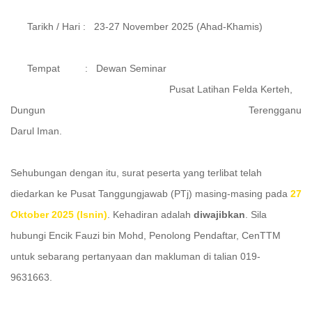
Tarikh / Hari : 23-27 November 2025 (Ahad-Khamis)
Tempat : Dewan Seminar
Pusat Latihan Felda Kerteh,
Dungun Terengganu
Darul Iman.
Sehubungan dengan itu, surat peserta yang terlibat telah
diedarkan ke Pusat Tanggungjawab (PTj) masing-masing pada
27
Oktober 2025 (Isnin)
. Kehadiran adalah
diwajibkan
. Sila
hubungi Encik Fauzi bin Mohd, Penolong Pendaftar, CenTTM
untuk sebarang pertanyaan dan makluman di talian 019-
9631663.