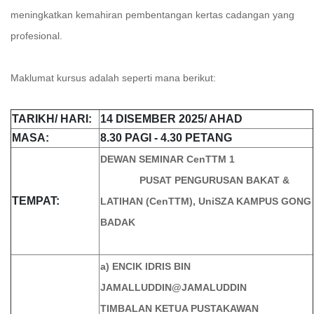
meningkatkan kemahiran pembentangan kertas cadangan yang
profesional.
Maklumat kursus adalah seperti mana berikut:
TARIKH/ HARI:
14 DISEMBER 2025/ AHAD
MASA:
8.30 PAGI - 4.30 PETANG
DEWAN SEMINAR CenTTM 1
PUSAT PENGURUSAN BAKAT &
TEMPAT:
LATIHAN (CenTTM),
UniSZA KAMPUS GONG
BADAK
a) ENCIK IDRIS BIN
JAMALLUDDIN@JAMALUDDIN
TIMBALAN KETUA PUSTAKAWAN