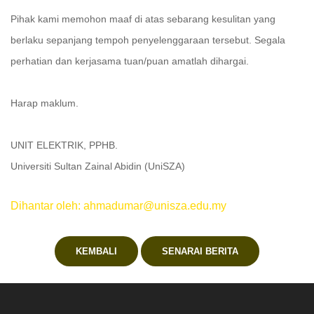
Pihak kami memohon maaf di atas sebarang kesulitan yang
berlaku sepanjang tempoh penyelenggaraan tersebut. Segala
perhatian dan kerjasama tuan/puan amatlah dihargai.
Harap maklum.
UNIT ELEKTRIK, PPHB.
Universiti Sultan Zainal Abidin (UniSZA)
Dihantar oleh: ahmadumar@unisza.edu.my
KEMBALI
SENARAI BERITA
.