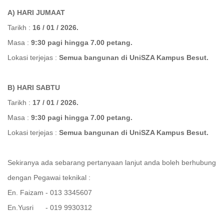
A) HARI JUMAAT
Tarikh :
16 / 01 / 2026.
Masa :
9:30 pagi hingga 7.00 petang.
Lokasi terjejas :
Semua bangunan di UniSZA Kampus Besut.
B) HARI SABTU
Tarikh :
17 / 01 / 2026.
Masa :
9:30 pagi hingga 7.00 petang.
Lokasi terjejas :
Semua bangunan di UniSZA Kampus Besut.
Sekiranya ada sebarang pertanyaan lanjut anda boleh berhubung
dengan Pegawai teknikal :
En. Faizam - 013 3345607
En.Yusri - 019 9930312