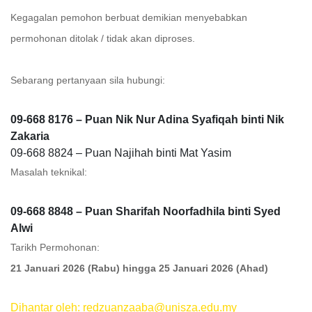
Kegagalan pemohon berbuat demikian menyebabkan
permohonan ditolak / tidak akan diproses.
Sebarang pertanyaan sila hubungi:
09-668 8176 – Puan Nik Nur Adina Syafiqah binti Nik
Zakaria
09-668 8824 – Puan Najihah binti Mat Yasim
Masalah teknikal:
09-668 8848 – Puan Sharifah Noorfadhila binti Syed
Alwi
Tarikh Permohonan:
21 Januari 2026 (Rabu) hingga 25 Januari 2026 (Ahad)
Dihantar oleh: redzuanzaaba@unisza.edu.my