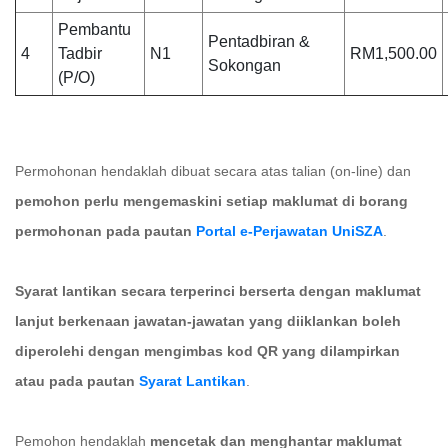
Pembantu
Pentadbiran &
4
Tadbir
N1
RM1,500.00
Sokongan
(P/O)
Permohonan hendaklah dibuat secara atas talian (on-line) dan
pemohon perlu mengemaskini setiap maklumat di borang
permohonan pada pautan
Portal e-Perjawatan UniSZA
.
Syarat lantikan secara terperinci berserta dengan maklumat
lanjut berkenaan jawatan-jawatan yang diiklankan boleh
diperolehi dengan mengimbas kod QR yang dilampirkan
atau pada pautan
Syarat Lantikan
.
Pemohon hendaklah
mencetak dan menghantar maklumat