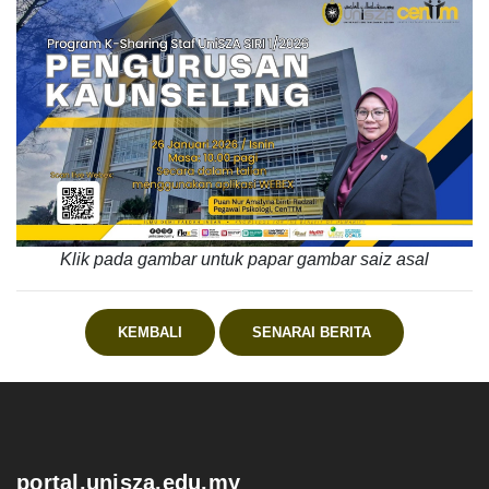
Klik pada gambar untuk papar gambar saiz asal
KEMBALI
SENARAI BERITA
.
portal.unisza.edu.my