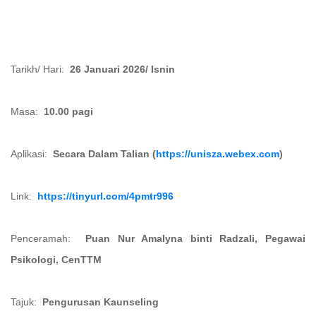
Tarikh/ Hari:
26 Januari 2026/ Isnin
Masa:
10.00 pagi
Aplikasi:
Secara Dalam Talian
(
https://unisza.webex.com
)
Link:
https://tinyurl.com/4pmtr996
Penceramah:
Puan Nur Amalyna binti Radzali, Pegawai
Psikologi, CenTTM
Tajuk:
Pengurusan Kaunseling