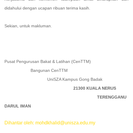
didahului dengan ucapan ribuan terima kasih.
Sekian, untuk makluman.
Pusat Pengurusan Bakat & Latihan (CenTTM)
Bangunan CenTTM
UniSZA Kampus Gong Badak
21300 KUALA NERUS
TERENGGANU
DARUL IMAN
Dihantar oleh: mohdkhalid@unisza.edu.my