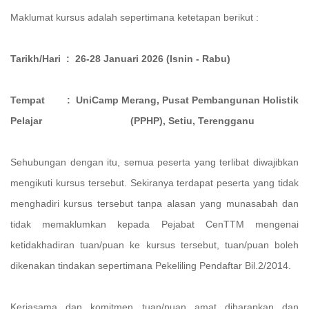
Maklumat kursus adalah sepertimana ketetapan berikut :
Tarikh/Hari : 26-28 Januari 2026 (Isnin - Rabu)
Tempat : UniCamp Merang, Pusat Pembangunan Holistik
Pelajar (PPHP), Setiu, Terengganu
Sehubungan dengan itu, semua peserta yang terlibat diwajibkan
mengikuti kursus tersebut. Sekiranya terdapat peserta yang tidak
menghadiri kursus tersebut tanpa alasan yang munasabah dan
tidak memaklumkan kepada Pejabat CenTTM mengenai
ketidakhadiran tuan/puan ke kursus tersebut, tuan/puan boleh
dikenakan tindakan sepertimana Pekeliling Pendaftar Bil.2/2014.
Kerjasama dan komitmen tuan/puan amat diharapkan dan