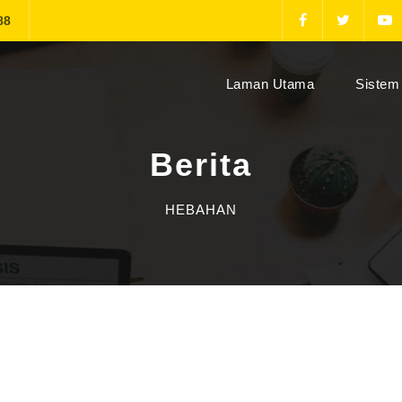
88
(current)
Laman Utama
Sistem 
Berita
HEBAHAN