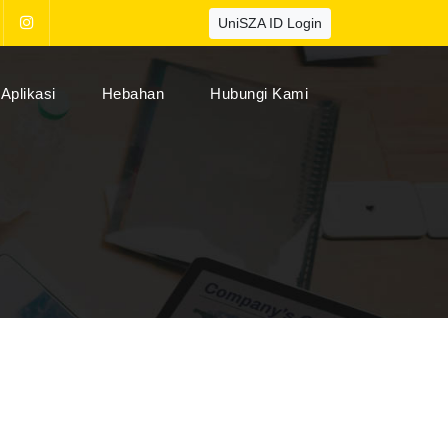
UniSZA ID Login
Aplikasi
Hebahan
Hubungi Kami