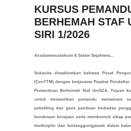
KURSUS PEMAND
BERHEMAH STAF 
SIRI 1/2026
Assalammualaikum & Salam Sejahtera...
Sukacita dimaklumkan bahawa Pusat Pengur
(CenTTM) dengan kerjasama Pejabat Pendafta
Pemanduan Berhemah Staf UniSZA. Tujuan kur
untuk memastikan pemandu memahami ser
pekeliling dan garis panduan berkaitan pen
kenderaan kerajaan serta membentuk sikap p
berdisiplin dan bertanggungjawab dalam kal