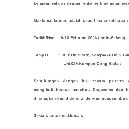
kerajaan selaras dengan etika perkhidmatan aw
Maklumat kursus adalah sepertimana ketetapan b
Tarikh/Hari : 9-10 Februari 2026 (Isnin-Selasa)
Tempat : Bilik UniSPark, Ko
UniSZA Kampus Gong Badak
Sehubungan dengan itu, semua peserta ya
mengikuti kursus tersebut.
Kerjasama dan k
diharapkan dan didahului dengan ucapan ribuan
Sekian, untuk makluman.