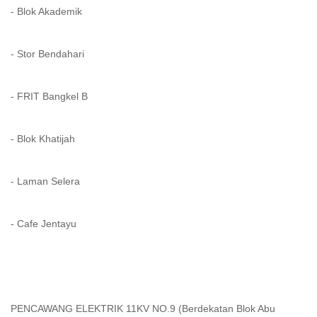
- Blok Akademik
- Stor Bendahari
- FRIT Bangkel B
- Blok Khatijah
- Laman Selera
- Cafe Jentayu
PENCAWANG ELEKTRIK 11KV NO.9 (Berdekatan Blok Abu