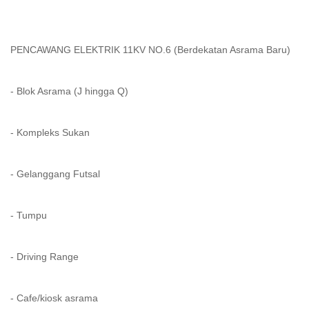
PENCAWANG ELEKTRIK 11KV NO.6 (Berdekatan Asrama Baru)
- Blok Asrama (J hingga Q)
- Kompleks Sukan
- Gelanggang Futsal
- Tumpu
- Driving Range
- Cafe/kiosk asrama