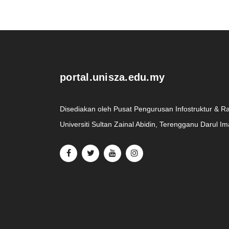
.
portal.unisza.edu.my
Disediakan oleh Pusat Pengurusan Infostruktur & R
Universiti Sultan Zainal Abidin, Terengganu Darul I