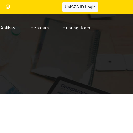
UniSZA ID Login
Aplikasi
Hebahan
Hubungi Kami