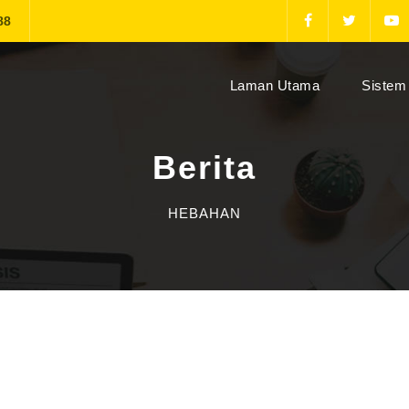
88
(current)
Laman Utama
Sistem 
Berita
HEBAHAN