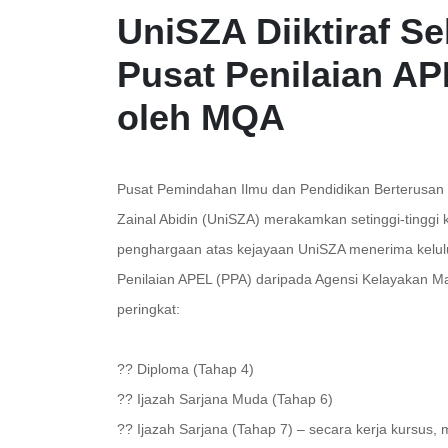
UniSZA Diiktiraf S
Pusat Penilaian AP
oleh MQA
Pusat Pemindahan Ilmu dan Pendidikan Berterusan (
Zainal Abidin (UniSZA) merakamkan setinggi-tinggi
penghargaan atas kejayaan UniSZA menerima kelul
Penilaian APEL (PPA) daripada Agensi Kelayakan M
peringkat:
?? Diploma (Tahap 4)
?? Ijazah Sarjana Muda (Tahap 6)
?? Ijazah Sarjana (Tahap 7) – secara kerja kursus