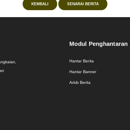
KEMBALI
SENARAI BERITA
Modul Penghantaran
Hantar Berita
angkaian,
man
Hantar Banner
Arkib Berita