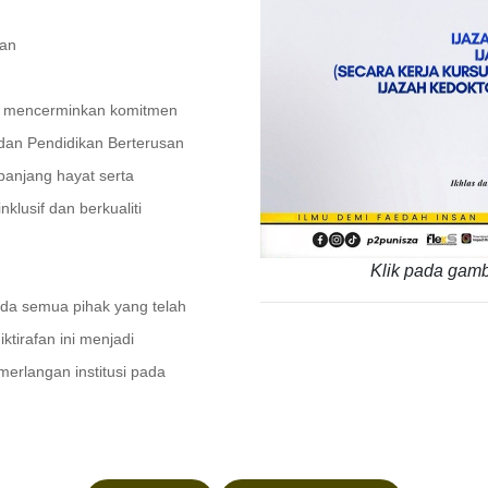
kan
ni mencerminkan komitmen
dan Pendidikan Berterusan
anjang hayat serta
klusif dan berkualiti
Klik pada gamb
da semua pihak yang telah
tirafan ini menjadi
erlangan institusi pada