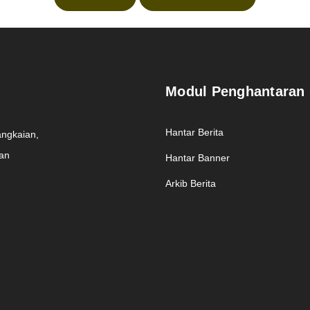
Modul Penghantaran
Hantar Berita
angkaian,
man
Hantar Banner
Arkib Berita