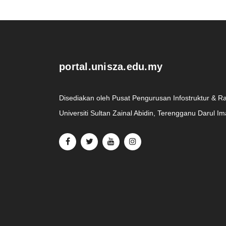
.
portal.unisza.edu.my
Disediakan oleh Pusat Pengurusan Infostruktur & R
Universiti Sultan Zainal Abidin, Terengganu Darul I