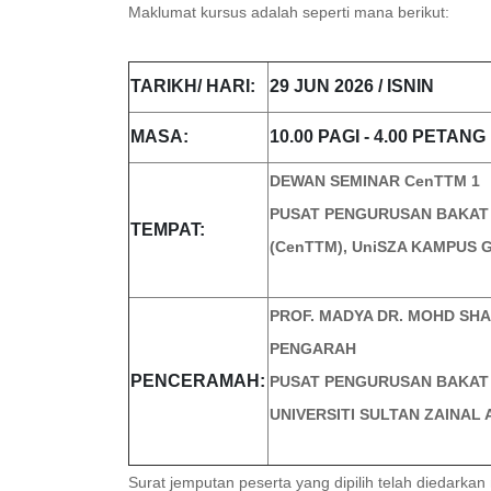
Maklumat kursus adalah seperti mana berikut:
TARIKH/ HARI:
29 JUN 2026 / ISNIN
MASA:
10.00 PAGI - 4.00 PETANG
DEWAN SEMINA
PUSAT PENGURUSAN BAKAT 
TEMPAT:
(CenTTM),
UniSZA KAMPUS 
PROF. MADYA DR. MOHD 
PENG
PENCERAMAH:
PUSAT PENGURUSAN BAKAT
UNIVERSITI SULTAN ZAINAL 
Surat jemputan peserta yang dipilih telah diedarkan