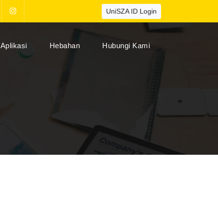
UniSZA ID Login
Aplikasi
Hebahan
Hubungi Kami