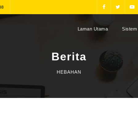
88
(current)
Laman Utama
Sistem 
Berita
HEBAHAN