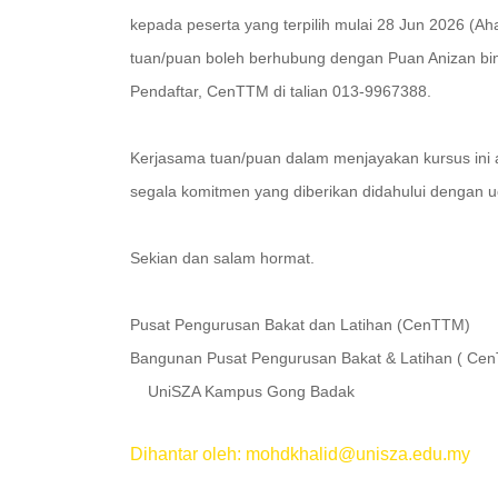
kepada peserta yang terpilih mulai 28 Jun 2026 (A
tuan/puan boleh berhubung dengan Puan Anizan bint
Pendaftar, CenTTM di talian 013-9967388.
Kerjasama tuan/puan dalam menjayakan kursus ini 
segala komitmen yang diberikan didahului dengan u
Sekian dan salam hormat.
Pusat Pengurusan Bakat dan 
Bangunan Pusat Pengurusan Bakat &
UniSZA Kampus Gong Badak
Dihantar oleh: mohdkhalid@unisza.edu.my