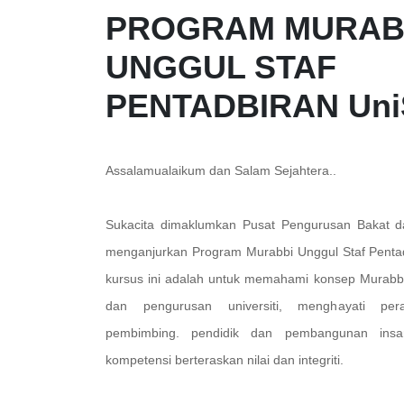
PROGRAM MURAB
UNGGUL STAF
PENTADBIRAN Uni
Assalamualaikum dan Salam Sejahtera..
Sukacita dimaklumkan Pusat Pengurusan Bakat 
menganjurkan
Program Murabbi Unggul Staf Penta
kursus ini adalah untuk memahami konsep Murabb
dan pengurusan universiti, menghayati pe
pembimbing. pendidik dan pembangunan ins
kompetensi berteraskan nilai dan integriti.