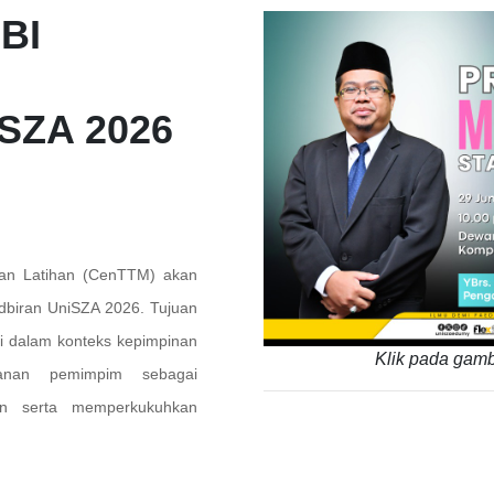
BI
SZA 2026
dan Latihan (CenTTM) akan
dbiran UniSZA 2026. Tujuan
i dalam konteks kepimpinan
Klik pada gamb
ranan pemimpim sebagai
an serta memperkukuhkan